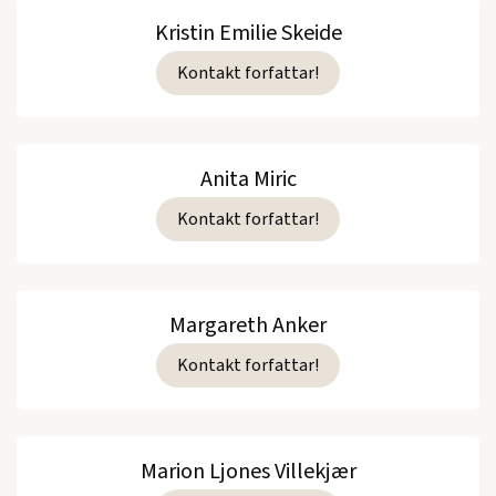
Kristin Emilie Skeide
Kontakt forfattar!
Anita Miric
Kontakt forfattar!
Margareth Anker
Kontakt forfattar!
Marion Ljones Villekjær