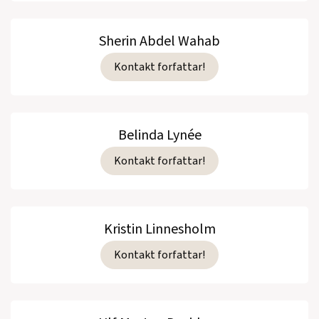
Sherin Abdel Wahab
Kontakt forfattar!
Belinda Lynée
Kontakt forfattar!
Kristin Linnesholm
Kontakt forfattar!