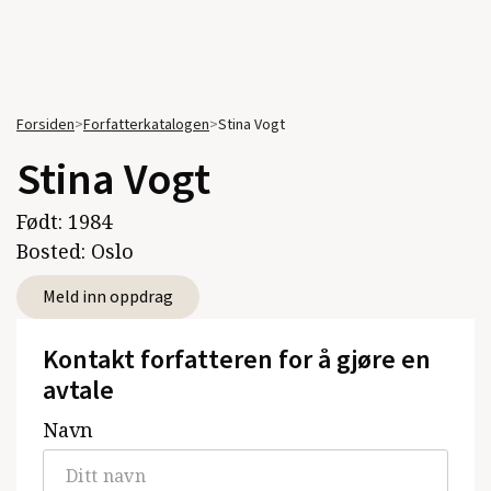
Forsiden
>
Forfatterkatalogen
>
Stina Vogt
Stina Vogt
Født:
1984
Bosted:
Oslo
Meld inn oppdrag
Kontakt forfatteren for å gjøre en
avtale
Navn