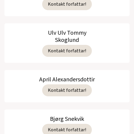
Kontakt forfattar!
Ulv Ulv Tommy
Skoglund
Kontakt forfattar!
April Alexandersdottir
Kontakt forfattar!
Bjørg Snekvik
Kontakt forfattar!