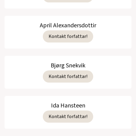
April Alexandersdottir
Kontakt forfattar!
Bjørg Snekvik
Kontakt forfattar!
Ida Hansteen
Kontakt forfattar!