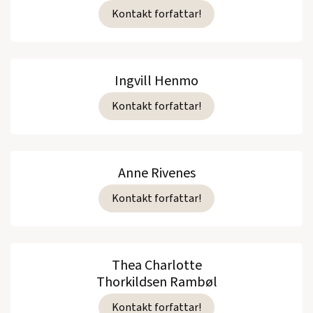
Kontakt forfattar!
Ingvill Henmo
Kontakt forfattar!
Anne Rivenes
Kontakt forfattar!
Thea Charlotte
Thorkildsen Rambøl
Kontakt forfattar!