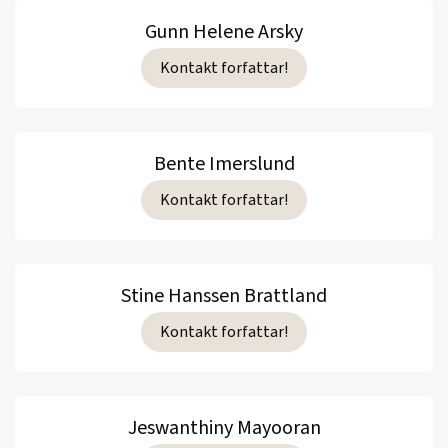
Gunn Helene Arsky
Kontakt forfattar!
Bente Imerslund
Kontakt forfattar!
Stine Hanssen Brattland
Kontakt forfattar!
Jeswanthiny Mayooran