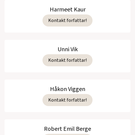
Harmeet Kaur
Kontakt forfattar!
Unni Vik
Kontakt forfattar!
Håkon Viggen
Kontakt forfattar!
Robert Emil Berge