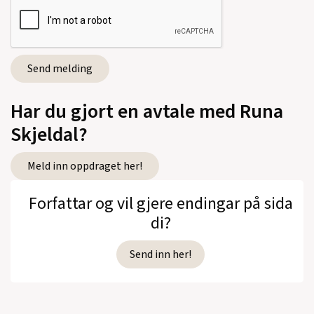
Har du gjort en avtale med Runa
Skjeldal?
Meld inn oppdraget her!
Forfattar og vil gjere endingar på sida
di?
Send inn her!