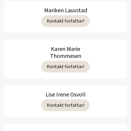
Mariken Lauvstad
Kontakt forfattar!
Karen Marie
Thommesen
Kontakt forfattar!
Lise Irene Osvoll
Kontakt forfattar!