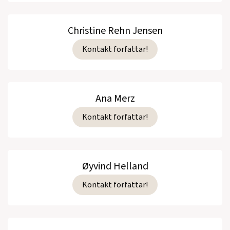
Christine Rehn Jensen
Kontakt forfattar!
Ana Merz
Kontakt forfattar!
Øyvind Helland
Kontakt forfattar!