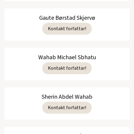
Gaute Børstad Skjervø
Kontakt forfattar!
Wahab Michael Sbhatu
Kontakt forfattar!
Sherin Abdel Wahab
Kontakt forfattar!