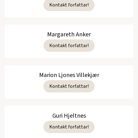
Kontakt forfattar!
Margareth Anker
Kontakt forfattar!
Marion Ljones Villekjær
Kontakt forfattar!
Guri Hjeltnes
Kontakt forfattar!