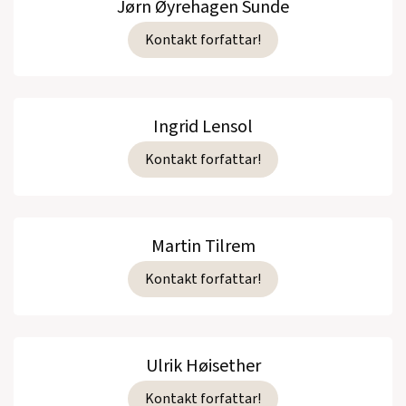
Jørn Øyrehagen Sunde
Kontakt forfattar!
Ingrid Lensol
Kontakt forfattar!
Martin Tilrem
Kontakt forfattar!
Ulrik Høisether
Kontakt forfattar!