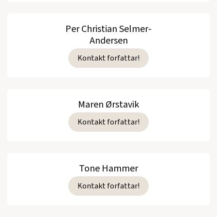
Per Christian Selmer-
Andersen
Kontakt forfattar!
Maren Ørstavik
Kontakt forfattar!
Tone Hammer
Kontakt forfattar!