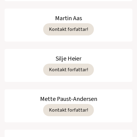
Martin Aas
Kontakt forfattar!
Silje Heier
Kontakt forfattar!
Mette Paust-Andersen
Kontakt forfattar!