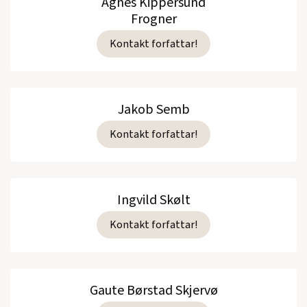
Agnes Kippersund
Frogner
Kontakt forfattar!
Jakob Semb
Kontakt forfattar!
Ingvild Skølt
Kontakt forfattar!
Gaute Børstad Skjervø