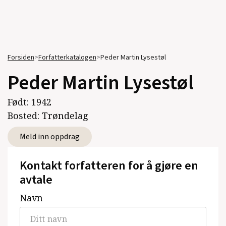
Forsiden
>
Forfatterkatalogen
>
Peder Martin Lysestøl
Peder Martin Lysestøl
Født:
1942
Bosted:
Trøndelag
Meld inn oppdrag
Kontakt forfatteren for å gjøre en
avtale
Navn