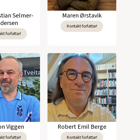
stian Selmer-
Maren Ørstavik
dersen
Kontakt forfattar!
kt forfattar!
n Viggen
Robert Emil Berge
kt forfattar!
Kontakt forfattar!