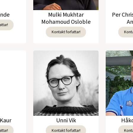
unde
Mulki Mukhtar
Per Chri
Mohamoud Osloble
An
ttar!
Kontakt forfattar!
Konta
Kaur
Unni Vik
Håko
ttar!
Kontakt forfattar!
Konta