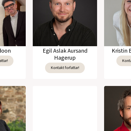
adoon
Egil Aslak Aursand
Kristin 
Hagerup
ttar!
Konta
Kontakt forfattar!