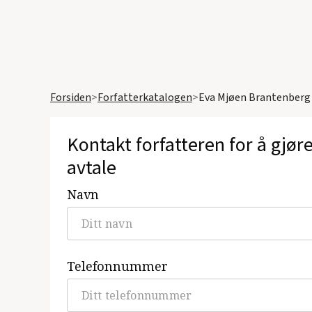
Forsiden
>
Forfatterkatalogen
>
Eva Mjøen Brantenberg
Kontakt forfatteren for å gjør
avtale
Navn
Telefonnummer