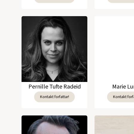
Pernille Tufte Radeid
Marie L
Kontakt forfattar!
Kontakt forfa