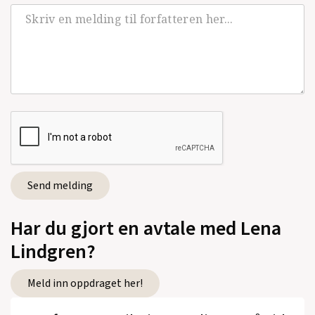
Har du gjort en avtale med Lena
Lindgren?
Meld inn oppdraget her!