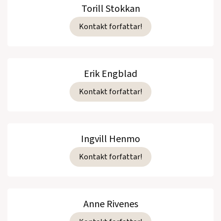
Torill Stokkan
Kontakt forfattar!
Erik Engblad
Kontakt forfattar!
Ingvill Henmo
Kontakt forfattar!
Anne Rivenes