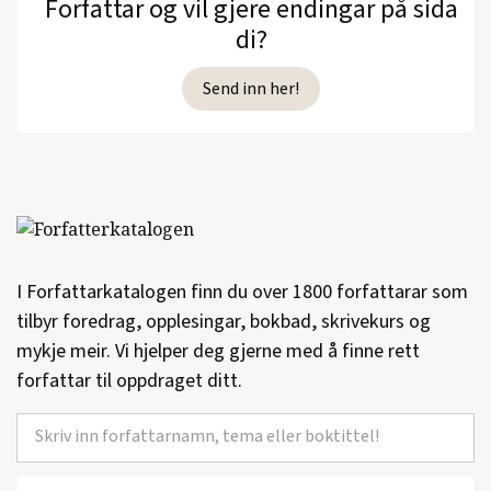
Forfattar og vil gjere endingar på sida
di?
Send inn her!
I Forfattarkatalogen finn du over 1800 forfattarar som
tilbyr foredrag, opplesingar, bokbad, skrivekurs og
mykje meir. Vi hjelper deg gjerne med å finne rett
forfattar til oppdraget ditt.