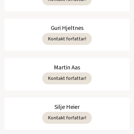
Guri Hjeltnes
Kontakt forfattar!
Martin Aas
Kontakt forfattar!
Silje Heier
Kontakt forfattar!