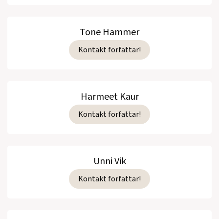
Tone Hammer
Kontakt forfattar!
Harmeet Kaur
Kontakt forfattar!
Unni Vik
Kontakt forfattar!