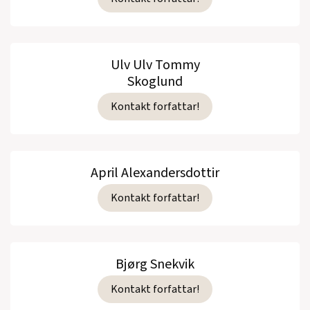
Ulv Ulv Tommy
Skoglund
Kontakt forfattar!
April Alexandersdottir
Kontakt forfattar!
Bjørg Snekvik
Kontakt forfattar!