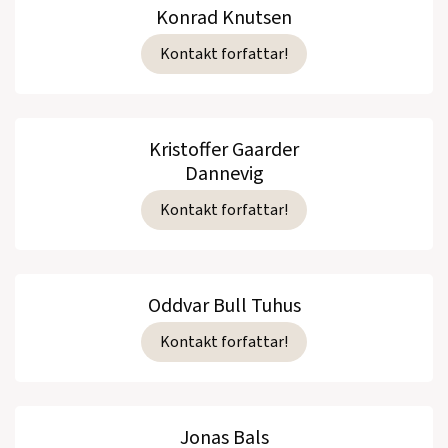
Konrad Knutsen
Kontakt forfattar!
Kristoffer Gaarder
Dannevig
Kontakt forfattar!
Oddvar Bull Tuhus
Kontakt forfattar!
Jonas Bals