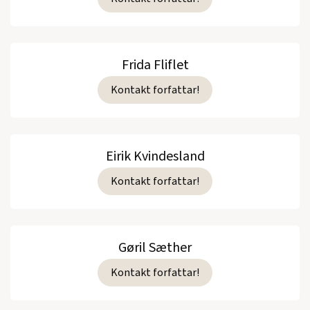
Frida Fliflet
Kontakt forfattar!
Eirik Kvindesland
Kontakt forfattar!
Gøril Sæther
Kontakt forfattar!