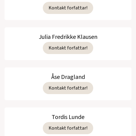
Kontakt forfattar!
Julia Fredrikke Klausen
Kontakt forfattar!
Åse Dragland
Kontakt forfattar!
Tordis Lunde
Kontakt forfattar!