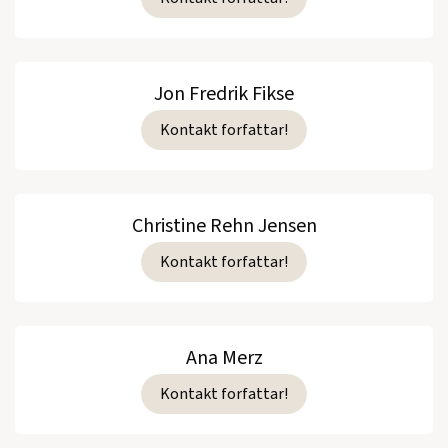
Jon Fredrik Fikse
Kontakt forfattar!
Christine Rehn Jensen
Kontakt forfattar!
Ana Merz
Kontakt forfattar!