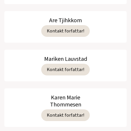
Are Tjihkkom
Kontakt forfattar!
Mariken Lauvstad
Kontakt forfattar!
Karen Marie
Thommesen
Kontakt forfattar!