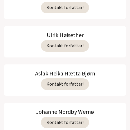
Kontakt forfattar!
Ulrik Høisether
Kontakt forfattar!
Aslak Heika Hætta Bjørn
Kontakt forfattar!
Johanne Nordby Wernø
Kontakt forfattar!