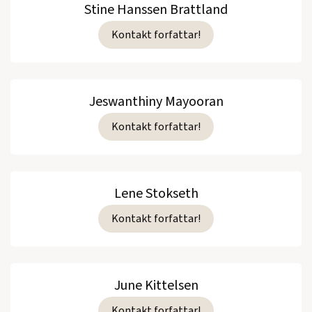
Stine Hanssen Brattland
Kontakt forfattar!
Jeswanthiny Mayooran
Kontakt forfattar!
Lene Stokseth
Kontakt forfattar!
June Kittelsen
Kontakt forfattar!