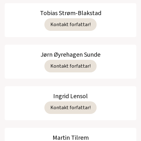
Tobias Strøm-Blakstad
Kontakt forfattar!
Jørn Øyrehagen Sunde
Kontakt forfattar!
Ingrid Lensol
Kontakt forfattar!
Martin Tilrem