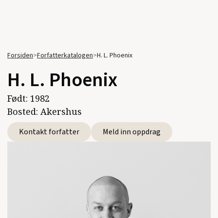
Forsiden
>
Forfatterkatalogen
>
H. L. Phoenix
H. L. Phoenix
Født:
1982
Bosted:
Akershus
Kontakt forfatter
Meld inn oppdrag