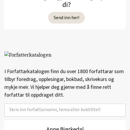
di?
Send inn her!
I Forfattarkatalogen finn du over 1800 forfattarar som
tilbyr foredrag, opplesingar, bokbad, skrivekurs og
mykje meir. Vi hjelper deg gjerne med å finne rett
forfattar til oppdraget ditt.
Anne Bjørkedal