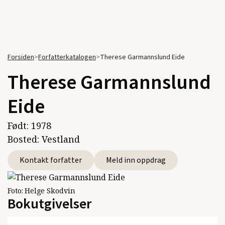
Forsiden
>
Forfatterkatalogen
>
Therese Garmannslund Eide
Therese Garmannslund
Eide
Født:
1978
Bosted:
Vestland
Kontakt forfatter
Meld inn oppdrag
Foto:
Helge Skodvin
Bokutgivelser