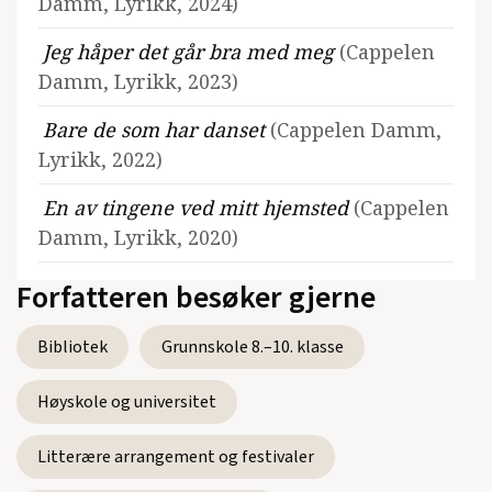
Damm, Lyrikk, 2024)
Jeg håper det går bra med meg
(Cappelen
Damm, Lyrikk, 2023)
Bare de som har danset
(Cappelen Damm,
Lyrikk, 2022)
En av tingene ved mitt hjemsted
(Cappelen
Damm, Lyrikk, 2020)
Forfatteren besøker gjerne
Bibliotek
Grunnskole 8.–10. klasse
Se alle utgivelser
Høyskole og universitet
Litterære arrangement og festivaler