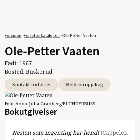
Forsiden
>
Forfatterkatalogen
>
Ole-Petter Vaaten
Ole-Petter Vaaten
Født:
1967
Bosted:
Buskerud
Kontakt forfatter
Meld inn oppdrag
Foto:
Anna-Julia Granberg/BLUNDERBUSS
Bokutgivelser
Nesten som ingenting har hendt
(Cappelen