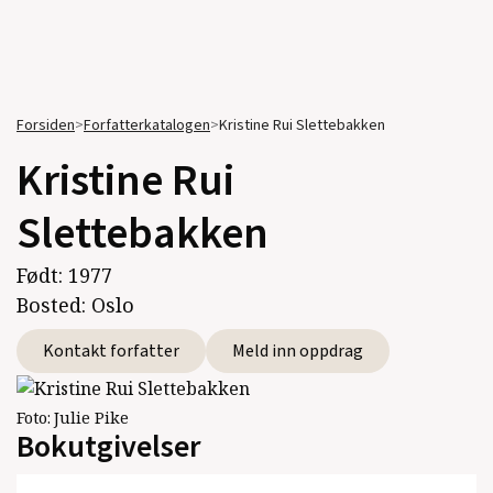
Forsiden
>
Forfatterkatalogen
>
Kristine Rui Slettebakken
Kristine Rui
Slettebakken
Født:
1977
Bosted:
Oslo
Kontakt forfatter
Meld inn oppdrag
Foto:
Julie Pike
Bokutgivelser