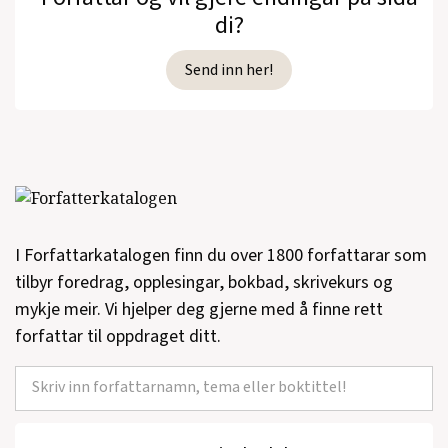
di?
Send inn her!
I Forfattarkatalogen finn du over 1800 forfattarar som
tilbyr foredrag, opplesingar, bokbad, skrivekurs og
mykje meir. Vi hjelper deg gjerne med å finne rett
forfattar til oppdraget ditt.