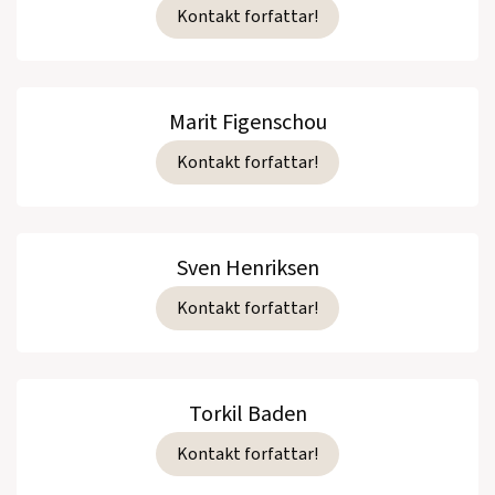
Kontakt forfattar!
Marit Figenschou
Kontakt forfattar!
Sven Henriksen
Kontakt forfattar!
Torkil Baden
Kontakt forfattar!