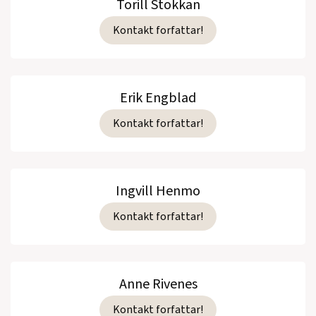
Torill Stokkan
Kontakt forfattar!
Erik Engblad
Kontakt forfattar!
Ingvill Henmo
Kontakt forfattar!
Anne Rivenes
Kontakt forfattar!