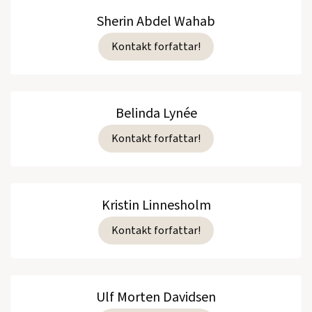
Sherin Abdel Wahab
Kontakt forfattar!
Belinda Lynée
Kontakt forfattar!
Kristin Linnesholm
Kontakt forfattar!
Ulf Morten Davidsen