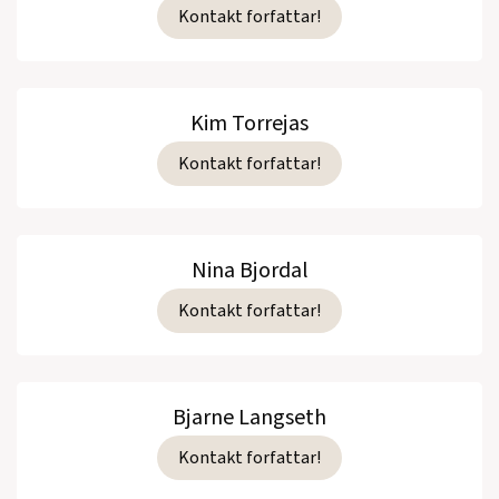
Kontakt forfattar!
Kim Torrejas
Kontakt forfattar!
Nina Bjordal
Kontakt forfattar!
Bjarne Langseth
Kontakt forfattar!