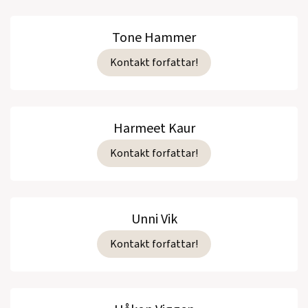
Tone Hammer
Kontakt forfattar!
Harmeet Kaur
Kontakt forfattar!
Unni Vik
Kontakt forfattar!