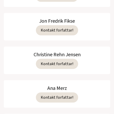
Jon Fredrik Fikse
Kontakt forfattar!
Christine Rehn Jensen
Kontakt forfattar!
Ana Merz
Kontakt forfattar!