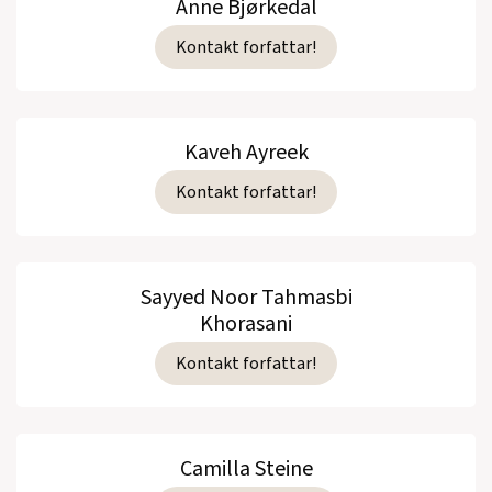
Anne Bjørkedal
Kontakt forfattar!
Kaveh Ayreek
Kontakt forfattar!
Sayyed Noor Tahmasbi
Khorasani
Kontakt forfattar!
Camilla Steine