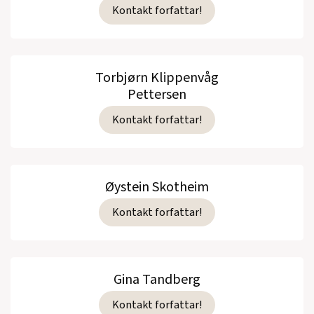
Kontakt forfattar!
Torbjørn Klippenvåg
Pettersen
Kontakt forfattar!
Øystein Skotheim
Kontakt forfattar!
Gina Tandberg
Kontakt forfattar!