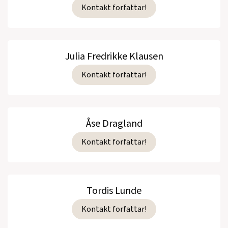
Kontakt forfattar!
Julia Fredrikke Klausen
Kontakt forfattar!
Åse Dragland
Kontakt forfattar!
Tordis Lunde
Kontakt forfattar!