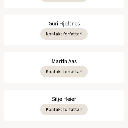
Guri Hjeltnes
Kontakt forfattar!
Martin Aas
Kontakt forfattar!
Silje Heier
Kontakt forfattar!