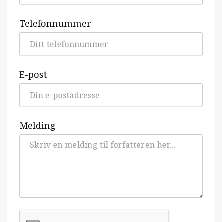
Telefonnummer
E-post
Melding