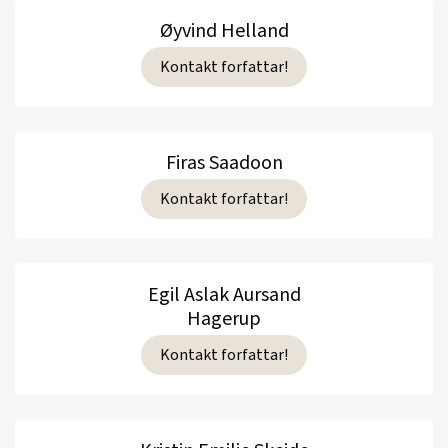
Øyvind Helland
Kontakt forfattar!
Firas Saadoon
Kontakt forfattar!
Egil Aslak Aursand
Hagerup
Kontakt forfattar!