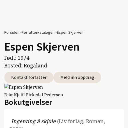
Forsiden
>
Forfatterkatalogen
>
Espen Skjerven
Espen Skjerven
Født:
1974
Bosted:
Rogaland
Kontakt forfatter
Meld inn oppdrag
Foto:
Kjetil Birkedal Pedersen
Bokutgivelser
Ingenting å skjule
(Liv forlag, Roman,