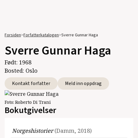
Forsiden
>
Forfatterkatalogen
>
Sverre Gunnar Haga
Sverre Gunnar Haga
Født:
1968
Bosted:
Oslo
Kontakt forfatter
Meld inn oppdrag
Foto:
Roberto Di Trani
Bokutgivelser
Norgeshistorier
(Damm, 2018)