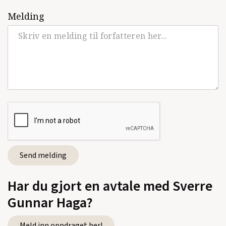
Melding
Har du gjort en avtale med Sverre
Gunnar Haga?
Meld inn oppdraget her!