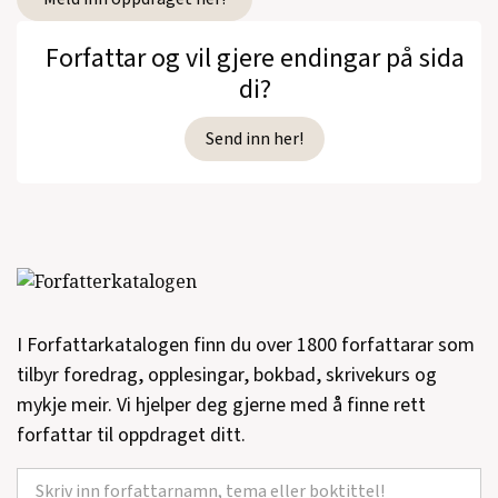
Forfattar og vil gjere endingar på sida
di?
Send inn her!
I Forfattarkatalogen finn du over 1800 forfattarar som
tilbyr foredrag, opplesingar, bokbad, skrivekurs og
mykje meir. Vi hjelper deg gjerne med å finne rett
forfattar til oppdraget ditt.