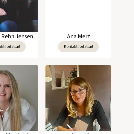
e Rehn Jensen
Ana Merz
kt forfattar!
Kontakt forfattar!