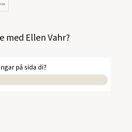
le med Ellen Vahr?
ingar på sida di?