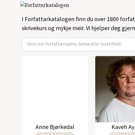
I Forfattarkatalogen finn du over 1800 forfa
skrivekurs og mykje meir. Vi hjelper deg gjern
Anne Bjørkedal
Kaveh Ay