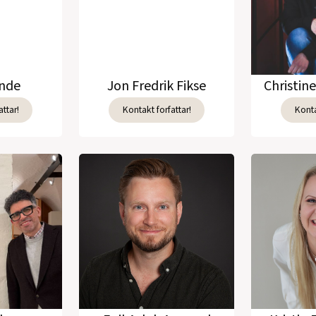
unde
Jon Fredrik Fikse
Christin
ttar!
Kontakt forfattar!
Konta