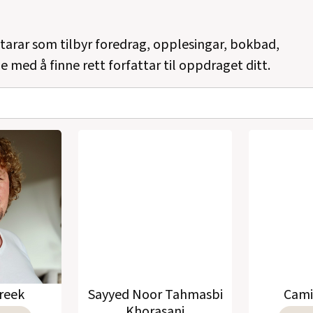
ttarar som tilbyr foredrag, opplesingar, bokbad,
e med å finne rett forfattar til oppdraget ditt.
reek
Sayyed Noor Tahmasbi
Cami
Khorasani