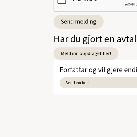
Har du gjort en avta
Meld inn oppdraget her!
Forfattar og vil gjere end
Send inn her!