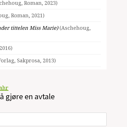
chehoug, Roman, 2023)
oug, Roman, 2021)
under tittelen Miss Marie)
(Aschehoug,
2016)
orlag, Sakprosa, 2013)
sk Forlag, Sakprosa, 2011)
Vahr
å gjøre en avtale