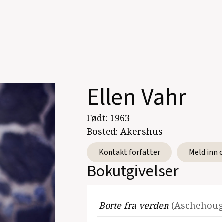
Ellen Vahr
Født:
1963
Bosted:
Akershus
Kontakt forfatter
Meld inn 
Bokutgivelser
Borte fra verden
(Aschehoug