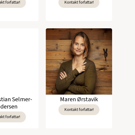
kt forfattar!
Kontakt forfattar!
stian Selmer-
Maren Ørstavik
dersen
Kontakt forfattar!
kt forfattar!