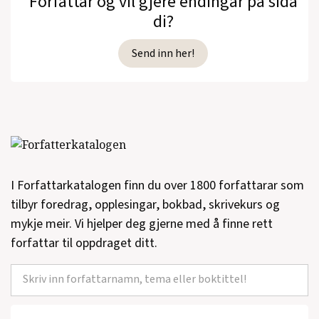
Forfattar og vil gjere endingar på sida
di?
Send inn her!
I Forfattarkatalogen finn du over 1800 forfattarar som
tilbyr foredrag, opplesingar, bokbad, skrivekurs og
mykje meir. Vi hjelper deg gjerne med å finne rett
forfattar til oppdraget ditt.