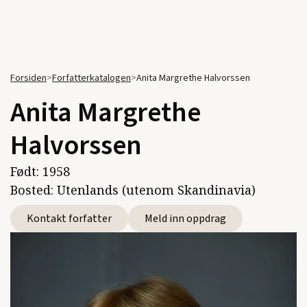
Forsiden
>
Forfatterkatalogen
>
Anita Margrethe Halvorssen
Anita Margrethe
Halvorssen
Født:
1958
Bosted:
Utenlands (utenom Skandinavia)
Kontakt forfatter
Meld inn oppdrag