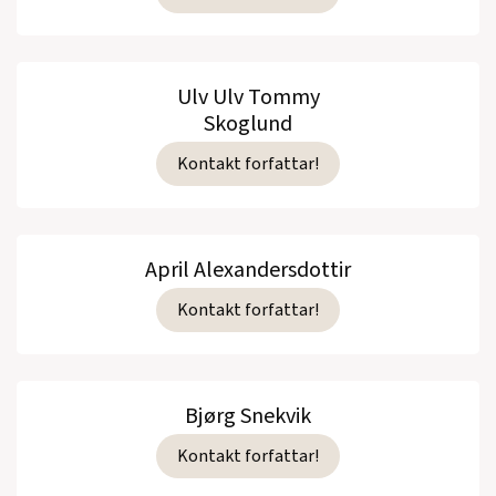
Ulv Ulv Tommy
Skoglund
Kontakt forfattar!
April Alexandersdottir
Kontakt forfattar!
Bjørg Snekvik
Kontakt forfattar!