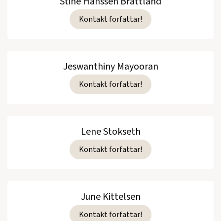
Stine Hanssen Brattland
Kontakt forfattar!
Jeswanthiny Mayooran
Kontakt forfattar!
Lene Stokseth
Kontakt forfattar!
June Kittelsen
Kontakt forfattar!