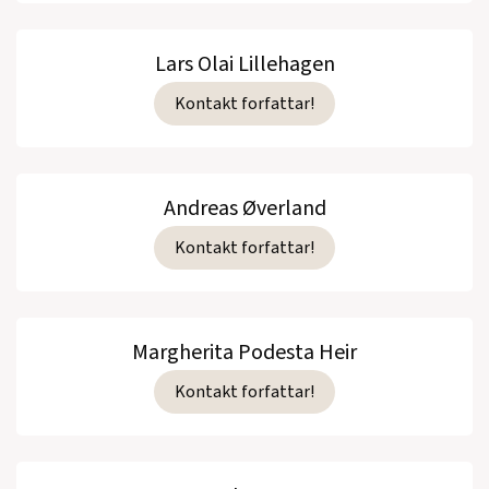
Lars Olai Lillehagen
Kontakt forfattar!
Andreas Øverland
Kontakt forfattar!
Margherita Podesta Heir
Kontakt forfattar!