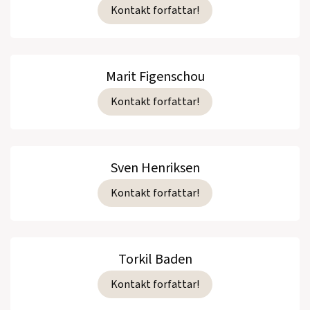
Kontakt forfattar!
Marit Figenschou
Kontakt forfattar!
Sven Henriksen
Kontakt forfattar!
Torkil Baden
Kontakt forfattar!