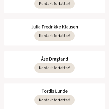
Kontakt forfattar!
Julia Fredrikke Klausen
Kontakt forfattar!
Åse Dragland
Kontakt forfattar!
Tordis Lunde
Kontakt forfattar!