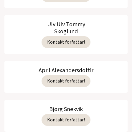
Ulv Ulv Tommy
Skoglund
Kontakt forfattar!
April Alexandersdottir
Kontakt forfattar!
Bjørg Snekvik
Kontakt forfattar!