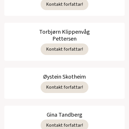
Kontakt forfattar!
Torbjørn Klippenvåg
Pettersen
Kontakt forfattar!
Øystein Skotheim
Kontakt forfattar!
Gina Tandberg
Kontakt forfattar!