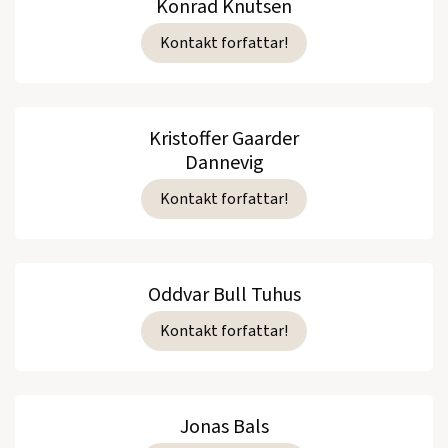
Konrad Knutsen
Kontakt forfattar!
Kristoffer Gaarder
Dannevig
Kontakt forfattar!
Oddvar Bull Tuhus
Kontakt forfattar!
Jonas Bals