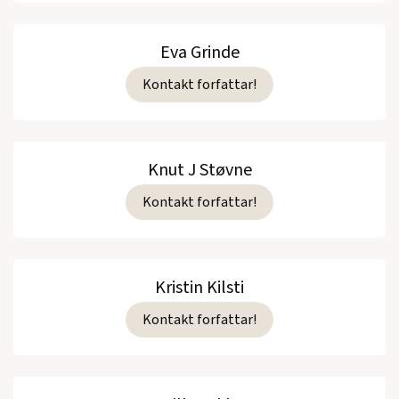
Eva Grinde
Kontakt forfattar!
Knut J Støvne
Kontakt forfattar!
Kristin Kilsti
Kontakt forfattar!