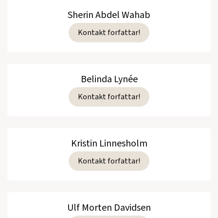
Sherin Abdel Wahab
Kontakt forfattar!
Belinda Lynée
Kontakt forfattar!
Kristin Linnesholm
Kontakt forfattar!
Ulf Morten Davidsen