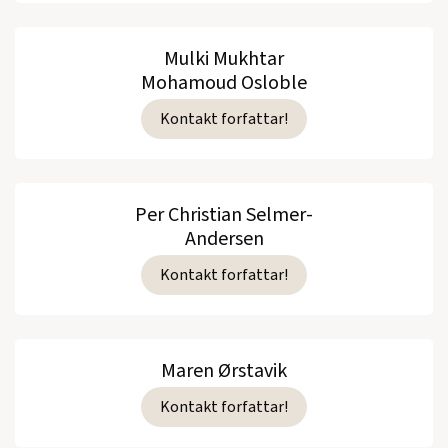
Mulki Mukhtar
Mohamoud Osloble
Kontakt forfattar!
Per Christian Selmer-
Andersen
Kontakt forfattar!
Maren Ørstavik
Kontakt forfattar!