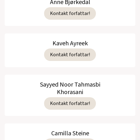
Anne Bjørkedal
Kontakt forfattar!
Kaveh Ayreek
Kontakt forfattar!
Sayyed Noor Tahmasbi
Khorasani
Kontakt forfattar!
Camilla Steine