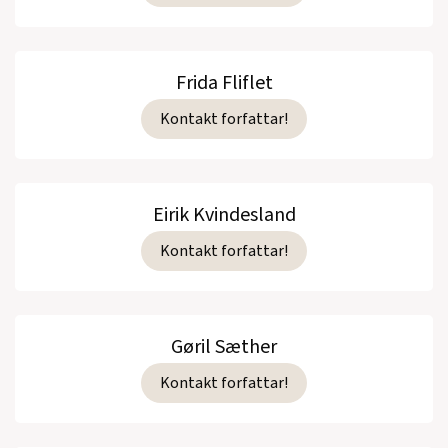
Frida Fliflet
Kontakt forfattar!
Eirik Kvindesland
Kontakt forfattar!
Gøril Sæther
Kontakt forfattar!