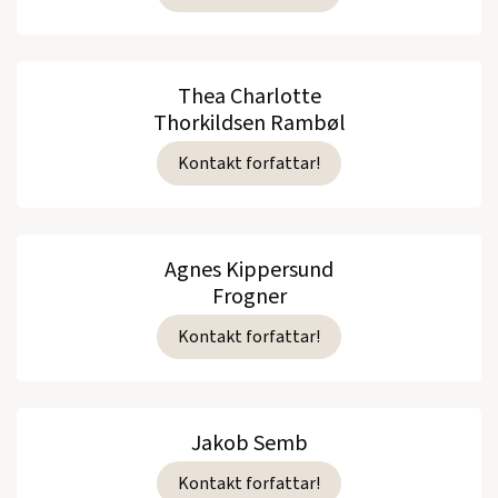
Thea Charlotte
Thorkildsen Rambøl
Kontakt forfattar!
Agnes Kippersund
Frogner
Kontakt forfattar!
Jakob Semb
Kontakt forfattar!