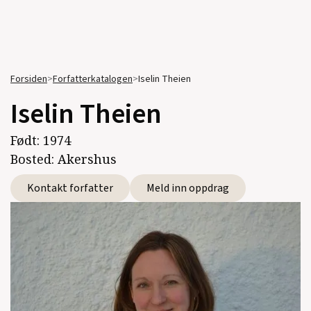
Forsiden
>
Forfatterkatalogen
>
Iselin Theien
Iselin Theien
Født:
1974
Bosted:
Akershus
Kontakt forfatter
Meld inn oppdrag