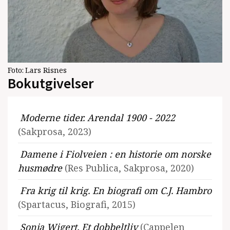
Foto:
Lars Risnes
Bokutgivelser
Moderne tider. Arendal 1900 - 2022
(Sakprosa, 2023)
Damene i Fiolveien : en historie om norske
husmødre
(Res Publica, Sakprosa, 2020)
Fra krig til krig. En biografi om C.J. Hambro
(Spartacus, Biografi, 2015)
Sonja Wigert. Et dobbeltliv
(Cappelen