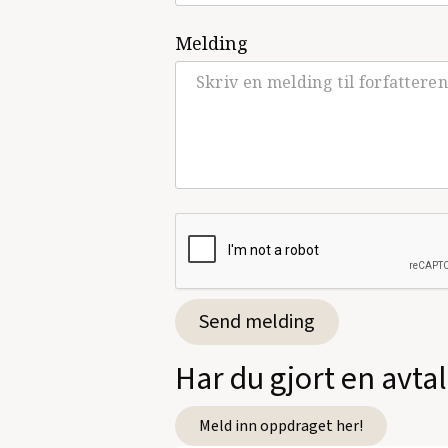
Melding
Har du gjort en avt
Meld inn oppdraget her!