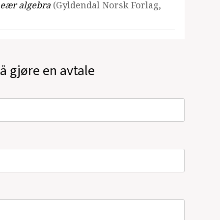
neær algebra
(Gyldendal Norsk Forlag,
å gjøre en avtale