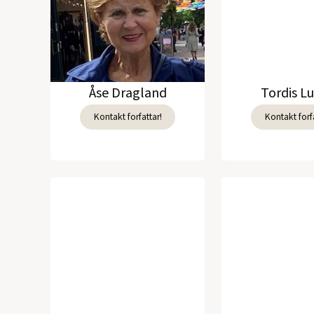
Åse Dragland
Tordis L
Kontakt forfattar!
Kontakt forfa