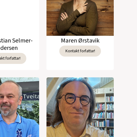
stian Selmer-
Maren Ørstavik
dersen
Kontakt forfattar!
kt forfattar!