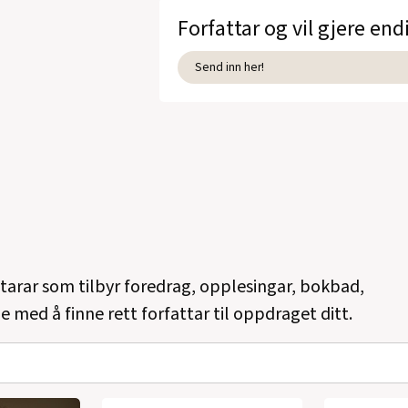
Forfattar og vil gjere end
Send inn her!
ttarar som tilbyr foredrag, opplesingar, bokbad,
e med å finne rett forfattar til oppdraget ditt.