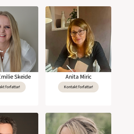
Emilie Skeide
Anita Miric
kt forfattar!
Kontakt forfattar!