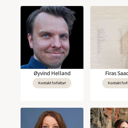
Øyvind Helland
Firas Sa
Kontakt forfattar!
Kontakt forfa