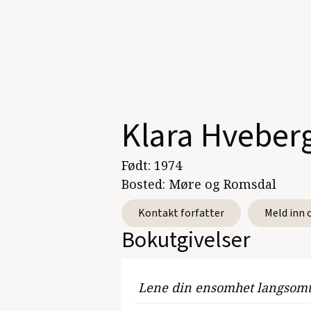
Klara Hveber
Født:
1974
Bosted:
Møre og Romsdal
Kontakt forfatter
Meld inn 
Bokutgivelser
Lene din ensomhet langsom