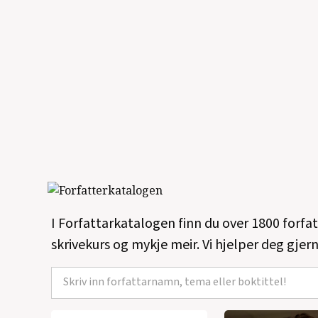
I Forfattarkatalogen finn du over 1800 forfa
skrivekurs og mykje meir. Vi hjelper deg gjern