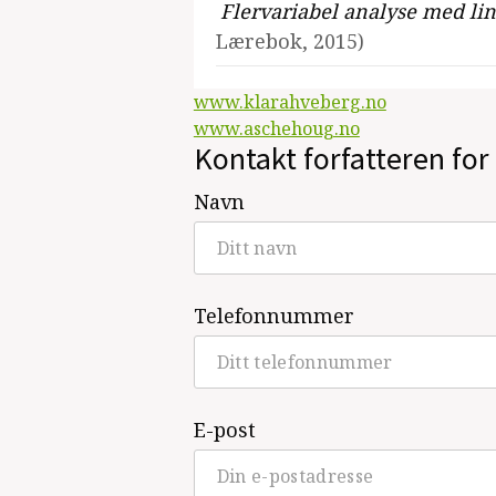
Flervariabel analyse med li
Lærebok, 2015)
www.klarahveberg.no
www.aschehoug.no
Kontakt forfatteren for 
Navn
Telefonnummer
E-post