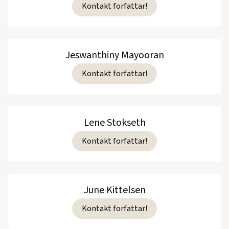
Kontakt forfattar!
Jeswanthiny Mayooran
Kontakt forfattar!
Lene Stokseth
Kontakt forfattar!
June Kittelsen
Kontakt forfattar!