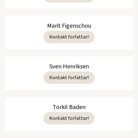
Marit Figenschou
Kontakt forfattar!
Sven Henriksen
Kontakt forfattar!
Torkil Baden
Kontakt forfattar!