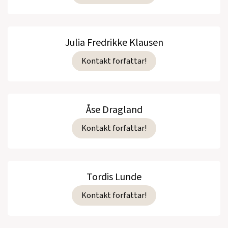
Julia Fredrikke Klausen
Kontakt forfattar!
Åse Dragland
Kontakt forfattar!
Tordis Lunde
Kontakt forfattar!