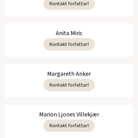
Kontakt forfattar!
Anita Miric
Kontakt forfattar!
Margareth Anker
Kontakt forfattar!
Marion Ljones Villekjær
Kontakt forfattar!