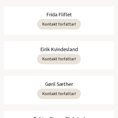
Frida Fliflet
Kontakt forfattar!
Eirik Kvindesland
Kontakt forfattar!
Gøril Sæther
Kontakt forfattar!