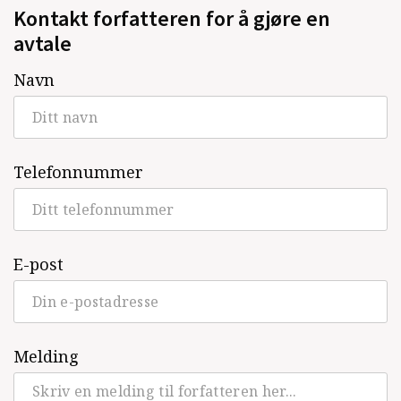
Kontakt forfatteren for å gjøre en
avtale
Navn
Telefonnummer
E-post
Melding