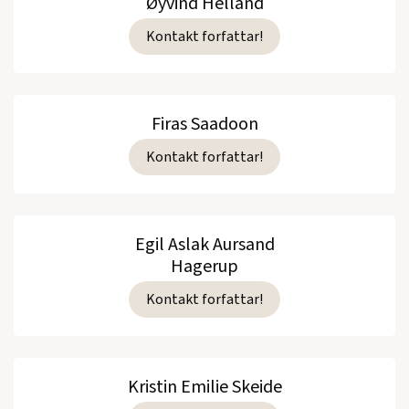
Øyvind Helland
Kontakt forfattar!
Firas Saadoon
Kontakt forfattar!
Egil Aslak Aursand
Hagerup
Kontakt forfattar!
Kristin Emilie Skeide