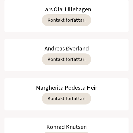
Lars Olai Lillehagen
Kontakt forfattar!
Andreas Øverland
Kontakt forfattar!
Margherita Podesta Heir
Kontakt forfattar!
Konrad Knutsen