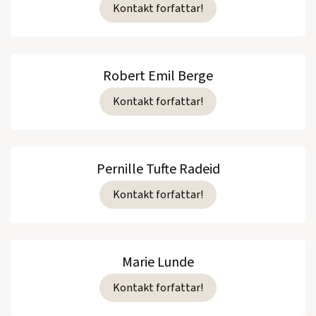
Kontakt forfattar!
Robert Emil Berge
Kontakt forfattar!
Pernille Tufte Radeid
Kontakt forfattar!
Marie Lunde
Kontakt forfattar!