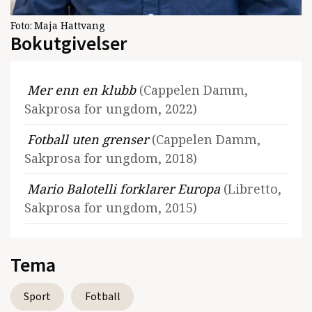
Foto:
Maja Hattvang
Bokutgivelser
Mer enn en klubb
(Cappelen Damm,
Sakprosa for ungdom, 2022)
Fotball uten grenser
(Cappelen Damm,
Sakprosa for ungdom, 2018)
Mario Balotelli forklarer Europa
(Libretto,
Sakprosa for ungdom, 2015)
Tema
Sport
Fotball