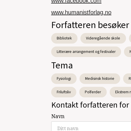
www.facebook.com
www.humanistforlag.no
Forfatteren besøker
Bibliotek
Videregående skole
Litterære arrangement og festivaler
Tema
Fysiologi
Medisinsk historie
R
Friluftsliv
Polferder
Ekstrem n
Kontakt forfatteren for 
Navn