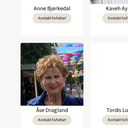
Anne Bjørkedal
Kaveh Ay
Kontakt forfattar!
Kontakt forfa
Åse Dragland
Tordis L
Kontakt forfattar!
Kontakt forfa