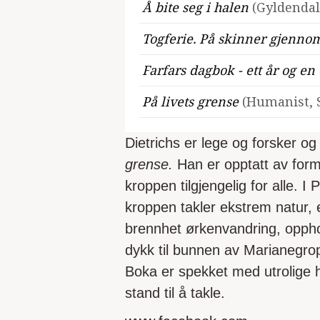
Å bite seg i halen
(Gyldendal
Togferie. På skinner gjenn
Farfars dagbok - ett år og e
På livets grense
(Humanist, 
Dietrichs er lege og forsker 
grense.
Han er opptatt av form
kroppen tilgjengelig for alle. I
kroppen takler ekstrem natur, 
brennhet ørkenvandring, oppho
dykk til bunnen av Marianegrop
Boka er spekket med utrolige 
stand til å takle.