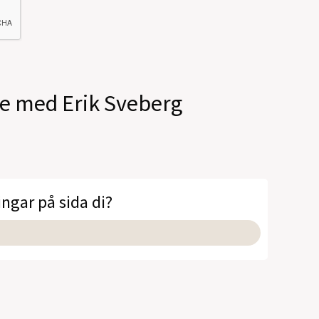
le med Erik Sveberg
ingar på sida di?