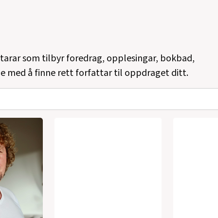
ttarar som tilbyr foredrag, opplesingar, bokbad,
e med å finne rett forfattar til oppdraget ditt.