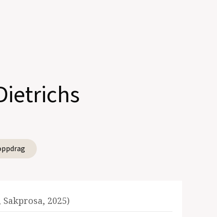
Dietrichs
oppdrag
, Sakprosa, 2025)