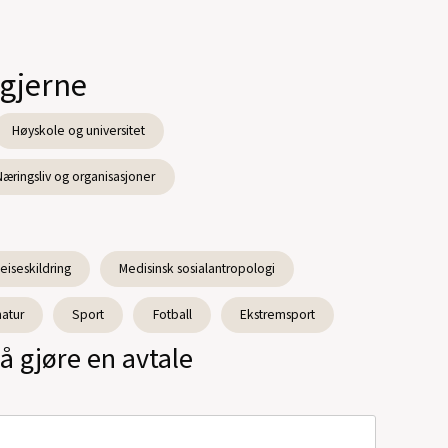
 gjerne
Høyskole og universitet
Næringsliv og organisasjoner
eiseskildring
Medisinsk sosialantropologi
atur
Sport
Fotball
Ekstremsport
å gjøre en avtale