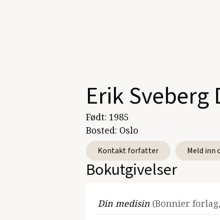
Erik Sveberg 
Født:
1985
Bosted:
Oslo
Kontakt forfatter
Meld inn 
Bokutgivelser
Din medisin
(Bonnier forlag