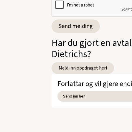
Har du gjort en avta
Dietrichs?
Meld inn oppdraget her!
Forfattar og vil gjere end
Send inn her!