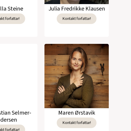
lla Steine
Julia Fredrikke Klausen
kt forfattar!
Kontakt forfattar!
stian Selmer-
Maren Ørstavik
dersen
Kontakt forfattar!
kt forfattar!