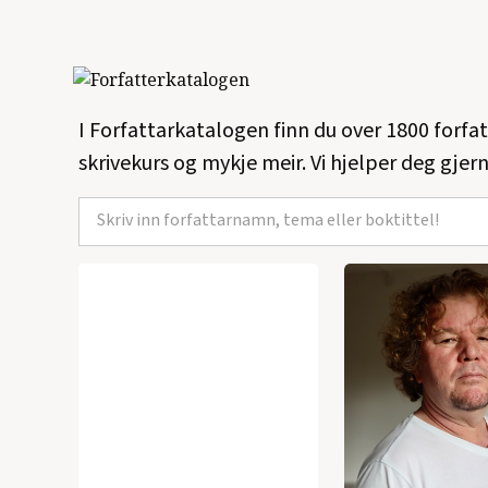
I Forfattarkatalogen finn du over 1800 forfa
skrivekurs og mykje meir. Vi hjelper deg gjern