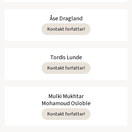
Barnebok, 2004)
Åse Dragland
Kontakt forfattar!
Se alle utgivelser
Tordis Lunde
Kontakt forfattar!
Mulki Mukhtar
Mohamoud Osloble
Kontakt forfattar!