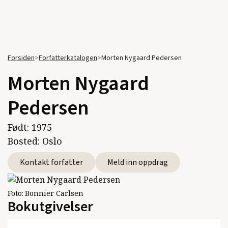
Forsiden
>
Forfatterkatalogen
>
Morten Nygaard Pedersen
Morten Nygaard
Pedersen
Født:
1975
Bosted:
Oslo
Kontakt forfatter
Meld inn oppdrag
Foto:
Bonnier Carlsen
Bokutgivelser