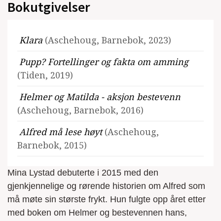
Bokutgivelser
Klara
(Aschehoug, Barnebok, 2023)
Pupp? Fortellinger og fakta om amming
(Tiden, 2019)
Helmer og Matilda - aksjon bestevenn
(Aschehoug, Barnebok, 2016)
Alfred må lese høyt
(Aschehoug,
Barnebok, 2015)
Mina Lystad debuterte i 2015 med den
gjenkjennelige og rørende historien om Alfred som
må møte sin største frykt. Hun fulgte opp året etter
med boken om Helmer og bestevennen hans,