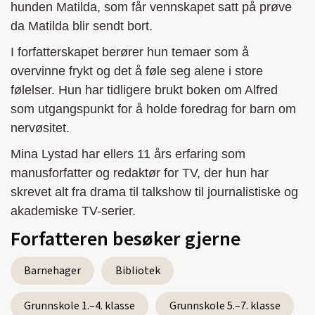
hunden Matilda, som får vennskapet satt på prøve
da Matilda blir sendt bort.
I forfatterskapet berører hun temaer som å
overvinne frykt og det å føle seg alene i store
følelser. Hun har tidligere brukt boken om Alfred
som utgangspunkt for å holde foredrag for barn om
nervøsitet.
Mina Lystad har ellers 11 års erfaring som
manusforfatter og redaktør for TV, der hun har
skrevet alt fra drama til talkshow til journalistiske og
akademiske TV-serier.
Forfatteren besøker gjerne
Barnehager
Bibliotek
Grunnskole 1.–4. klasse
Grunnskole 5.–7. klasse