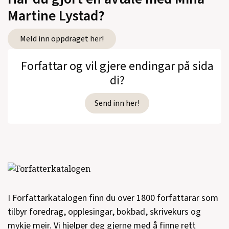
Martine Lystad?
Meld inn oppdraget her!
Forfattar og vil gjere endingar på sida
di?
Send inn her!
I Forfattarkatalogen finn du over 1800 forfattarar som
tilbyr foredrag, opplesingar, bokbad, skrivekurs og
mykje meir. Vi hjelper deg gjerne med å finne rett