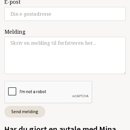
E-post
Melding
Har du gjort en avtale med Mina