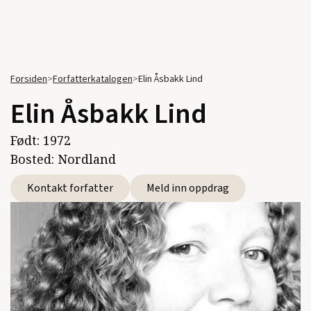
Forsiden
>
Forfatterkatalogen
>
Elin Åsbakk Lind
Elin Åsbakk Lind
Født:
1972
Bosted:
Nordland
Kontakt forfatter
Meld inn oppdrag