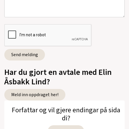
Har du gjort en avtale med Elin
Åsbakk Lind?
Meld inn oppdraget her!
Forfattar og vil gjere endingar på sida
di?