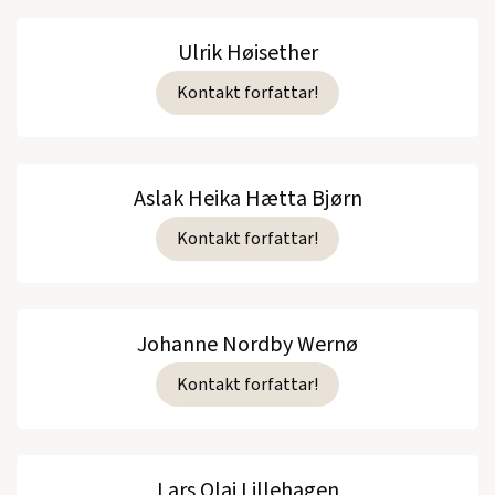
Ulrik Høisether
Kontakt forfattar!
Aslak Heika Hætta Bjørn
Kontakt forfattar!
Johanne Nordby Wernø
Kontakt forfattar!
Lars Olai Lillehagen