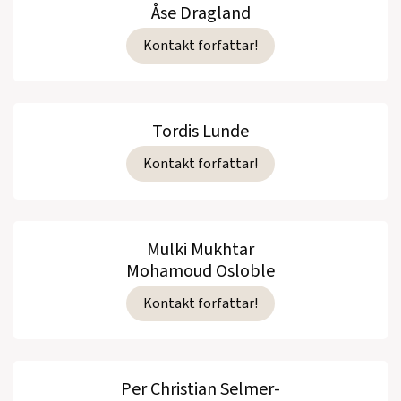
Åse Dragland
Kontakt forfattar!
Tordis Lunde
Kontakt forfattar!
Mulki Mukhtar
Mohamoud Osloble
Kontakt forfattar!
Per Christian Selmer-