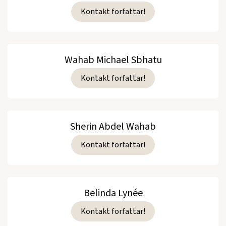
Kontakt forfattar!
Wahab Michael Sbhatu
Kontakt forfattar!
Sherin Abdel Wahab
Kontakt forfattar!
Belinda Lynée
Kontakt forfattar!