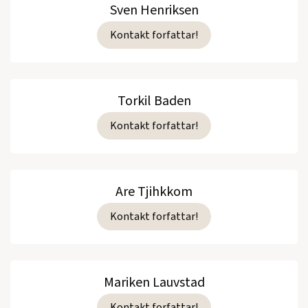
Sven Henriksen
Kontakt forfattar!
Torkil Baden
Kontakt forfattar!
Are Tjihkkom
Kontakt forfattar!
Mariken Lauvstad
Kontakt forfattar!