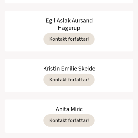
Egil Aslak Aursand
Hagerup
Kontakt forfattar!
Kristin Emilie Skeide
Kontakt forfattar!
Anita Miric
Kontakt forfattar!