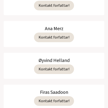
Kontakt forfattar!
Ana Merz
Kontakt forfattar!
Øyvind Helland
Kontakt forfattar!
Firas Saadoon
Kontakt forfattar!