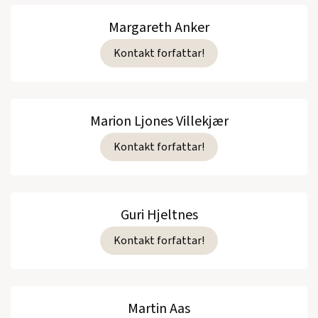
Margareth Anker
Kontakt forfattar!
Marion Ljones Villekjær
Kontakt forfattar!
Guri Hjeltnes
Kontakt forfattar!
Martin Aas