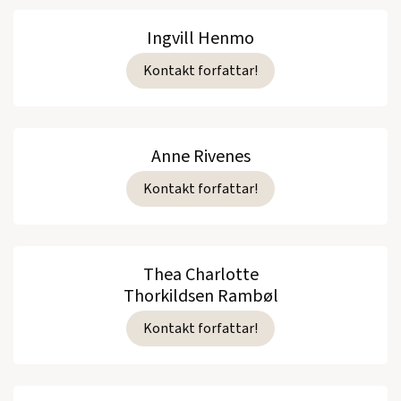
Ingvill Henmo
Kontakt forfattar!
Anne Rivenes
Kontakt forfattar!
Thea Charlotte
Thorkildsen Rambøl
Kontakt forfattar!