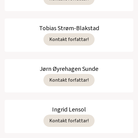
Tobias Strøm-Blakstad
Kontakt forfattar!
Jørn Øyrehagen Sunde
Kontakt forfattar!
Ingrid Lensol
Kontakt forfattar!