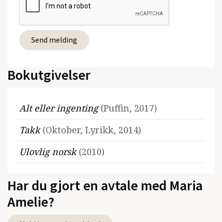
Bokutgivelser
Alt eller ingenting
(Puffin, 2017)
Takk
(Oktober, Lyrikk, 2014)
Ulovlig norsk
(2010)
Har du gjort en avtale med Maria
Amelie?