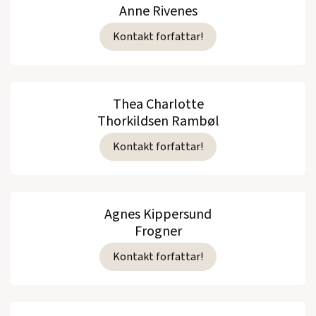
Anne Rivenes
Kontakt forfattar!
Thea Charlotte
Thorkildsen Rambøl
Kontakt forfattar!
Agnes Kippersund
Frogner
Kontakt forfattar!