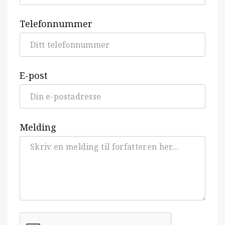
Telefonnummer
E-post
Melding