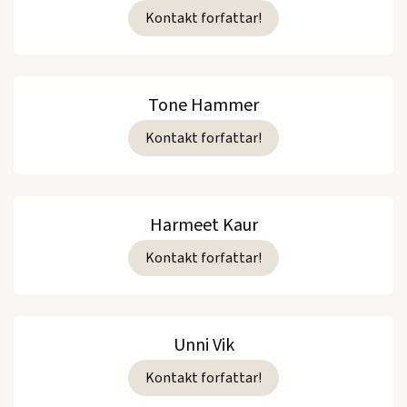
Kontakt forfattar!
Tone Hammer
Kontakt forfattar!
Harmeet Kaur
Kontakt forfattar!
Unni Vik
Kontakt forfattar!