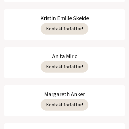
Kristin Emilie Skeide
Kontakt forfattar!
Anita Miric
Kontakt forfattar!
Margareth Anker
Kontakt forfattar!