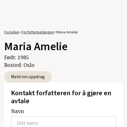
Forsiden
>
Forfatterkatalogen
>
Maria Amelie
Maria Amelie
Født:
1985
Bosted:
Oslo
Meld inn oppdrag
Kontakt forfatteren for å gjøre en
avtale
Navn