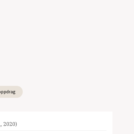
oppdrag
 2020)