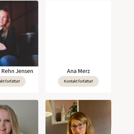
e Rehn Jensen
Ana Merz
kt forfattar!
Kontakt forfattar!