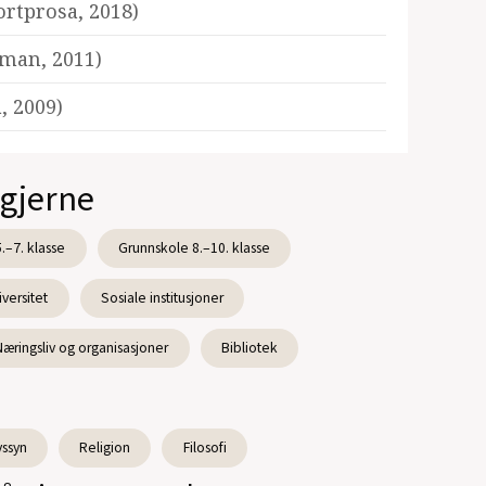
rtprosa, 2018)
man, 2011)
, 2009)
 gjerne
.–7. klasse
Grunnskole 8.–10. klasse
versitet
Sosiale institusjoner
Næringsliv og organisasjoner
Bibliotek
vssyn
Religion
Filosofi