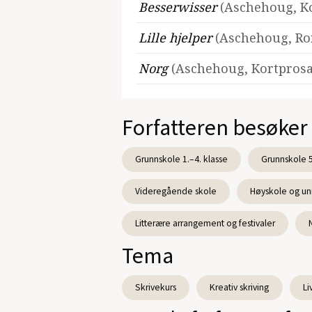
Besserwisser
(Aschehoug, Ko
Lille hjelper
(Aschehoug, Ro
Norg
(Aschehoug, Kortprosa
Forfatteren besøker
Grunnskole 1.–4. klasse
Grunnskole 5
Videregående skole
Høyskole og uni
Litterære arrangement og festivaler
Tema
Skrivekurs
Kreativ skriving
Li