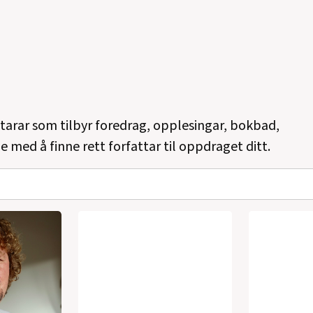
ttarar som tilbyr foredrag, opplesingar, bokbad,
e med å finne rett forfattar til oppdraget ditt.