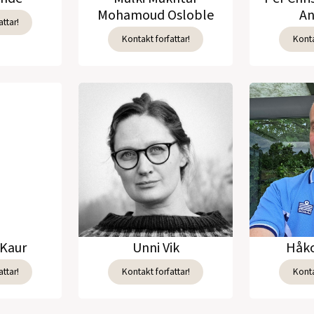
Mohamoud Osloble
An
ttar!
Kontakt forfattar!
Konta
Kaur
Unni Vik
Håko
ttar!
Kontakt forfattar!
Konta