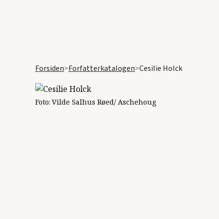
Forsiden
>
Forfatterkatalogen
>
Cesilie Holck
Foto:
Vilde Salhus Røed/ Aschehoug