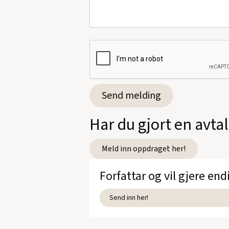
Har du gjort en avta
Meld inn oppdraget her!
Forfattar og vil gjere end
Send inn her!