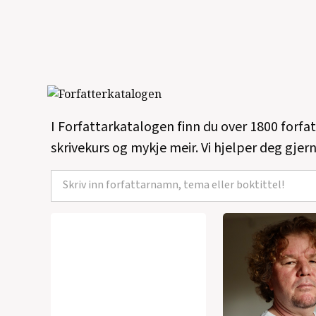
I Forfattarkatalogen finn du over 1800 forfa
skrivekurs og mykje meir. Vi hjelper deg gjern