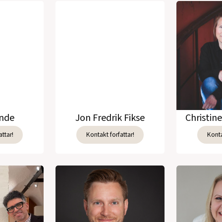
unde
Jon Fredrik Fikse
Christin
ttar!
Kontakt forfattar!
Konta