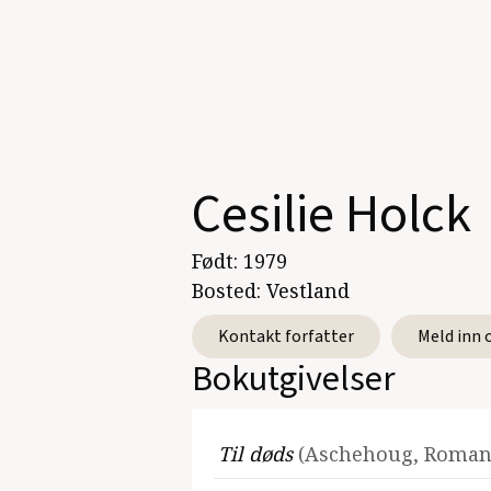
Cesilie Holck
Født:
1979
Bosted:
Vestland
Kontakt forfatter
Meld inn 
Bokutgivelser
Til døds
(Aschehoug, Roman,