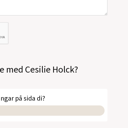
le med Cesilie Holck?
ingar på sida di?