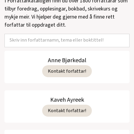
I Forfattarkatalogen finn du over 1800 forfattarar som
tilbyr foredrag, opplesingar, bokbad, skrivekurs og
mykje meir. Vi hjelper deg gjerne med å finne rett
forfattar til oppdraget ditt.
Anne Bjørkedal
Kontakt forfattar!
Kaveh Ayreek
Kontakt forfattar!