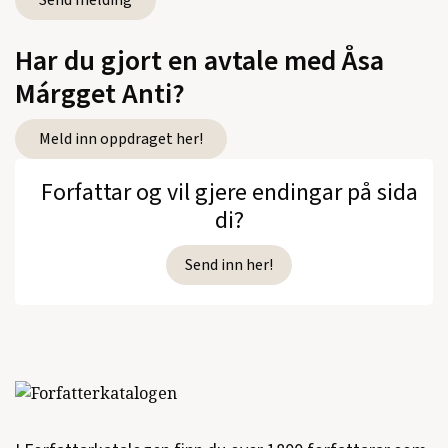
Har du gjort en avtale med Åsa
Márgget Anti?
Meld inn oppdraget her!
Forfattar og vil gjere endingar på sida
di?
Send inn her!