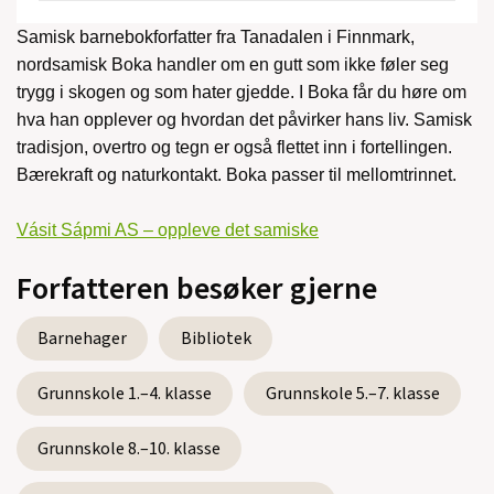
Samisk barnebokforfatter fra Tanadalen i Finnmark,
nordsamisk Boka handler om en gutt som ikke føler seg
trygg i skogen og som hater gjedde. I Boka får du høre om
hva han opplever og hvordan det påvirker hans liv. Samisk
tradisjon, overtro og tegn er også flettet inn i fortellingen.
Bærekraft og naturkontakt. Boka passer til mellomtrinnet.
Vásit Sápmi AS – oppleve det samiske
Forfatteren besøker gjerne
Barnehager
Bibliotek
Grunnskole 1.–4. klasse
Grunnskole 5.–7. klasse
Grunnskole 8.–10. klasse