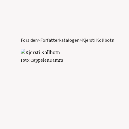
Forsiden
>
Forfatterkatalogen
>
Kjersti Kollbotn
Foto:
CappelenDamm