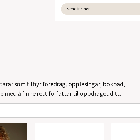
Send inn her!
ttarar som tilbyr foredrag, opplesingar, bokbad,
e med å finne rett forfattar til oppdraget ditt.