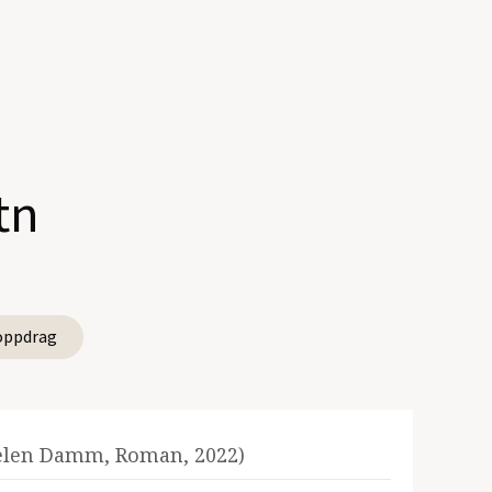
tn
oppdrag
elen Damm, Roman, 2022)