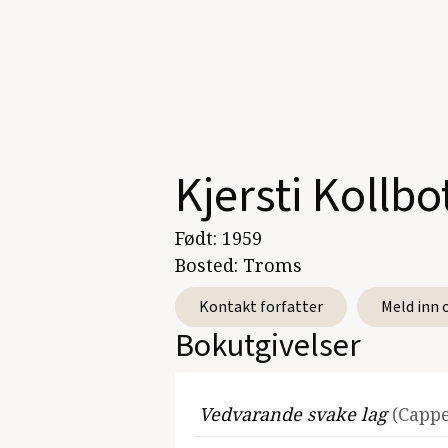
Kjersti Kollbo
Født:
1959
Bosted:
Troms
Kontakt forfatter
Meld inn 
Bokutgivelser
Vedvarande svake lag
(Capp