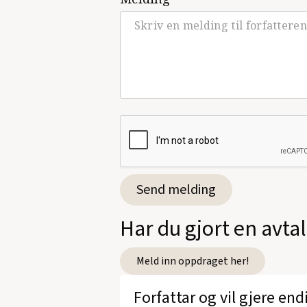
Har du gjort en avta
Meld inn oppdraget her!
Forfattar og vil gjere end