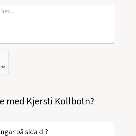
le med Kjersti Kollbotn?
ingar på sida di?