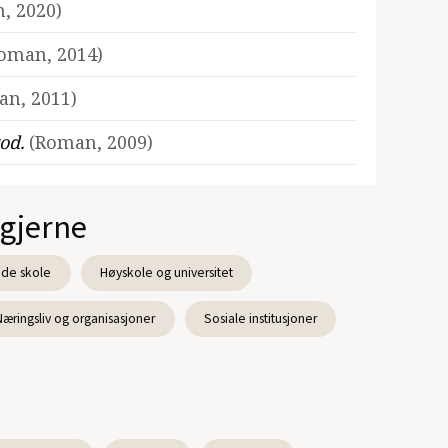
, 2020)
oman, 2014)
n, 2011)
god.
(Roman, 2009)
 gjerne
de skole
Høyskole og universitet
Næringsliv og organisasjoner
Sosiale institusjoner