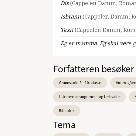
Dis
(Cappelen Damm, Roman
Isbrann
(Cappelen Damm, R
Taxi!
(Cappelen Damm, Roma
Eg er mamma. Eg skal vere 
Forfatteren besøker
Grunnskole 8.–10. klasse
Videregåen
Litterære arrangement og festivaler
Bibliotek
Tema