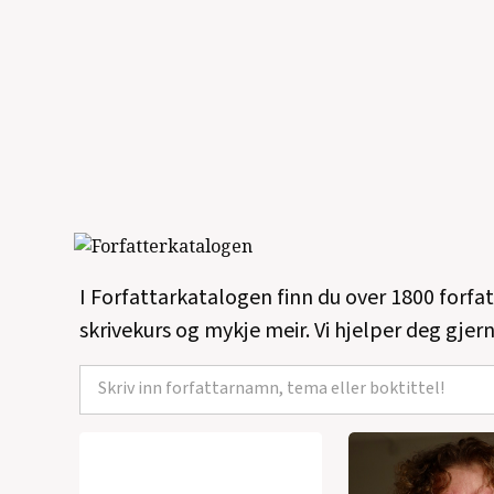
I Forfattarkatalogen finn du over 1800 forfa
skrivekurs og mykje meir. Vi hjelper deg gjern