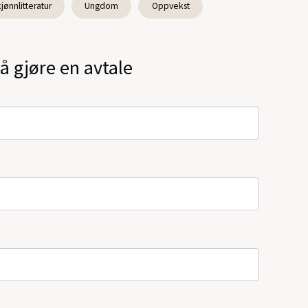
jønnlitteratur
Ungdom
Oppvekst
å gjøre en avtale