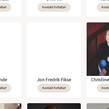
ttar!
Kontakt forfattar!
Konta
unde
Jon Fredrik Fikse
Christin
ttar!
Kontakt forfattar!
Konta