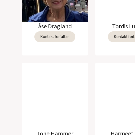
Åse Dragland
Tordis L
Kontakt forfattar!
Kontakt forfa
Tone Hammer
Harmeet 