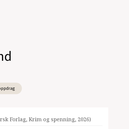
nd
oppdrag
rsk Forlag, Krim og spenning, 2026)