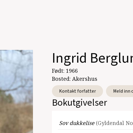
Ingrid Berglu
Født:
1966
Bosted:
Akershus
Kontakt forfatter
Meld inn 
Bokutgivelser
Sov dukkelise
(Gyldendal No