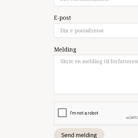
E-post
Se alle utgivelser
Melding