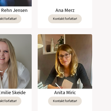
e Rehn Jensen
Ana Merz
kt forfattar!
Kontakt forfattar!
Emilie Skeide
Anita Miric
kt forfattar!
Kontakt forfattar!