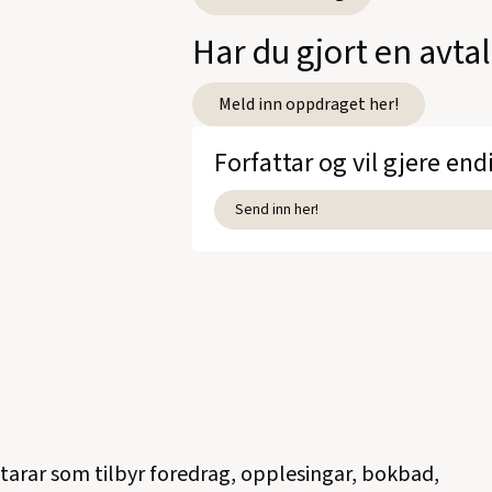
Har du gjort en avta
Meld inn oppdraget her!
Forfattar og vil gjere end
Send inn her!
ttarar som tilbyr foredrag, opplesingar, bokbad,