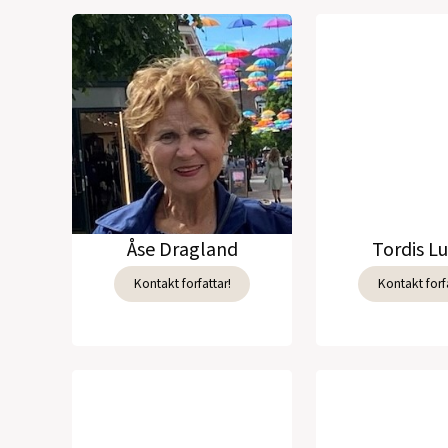
Åse Dragland
Tordis L
Kontakt forfattar!
Kontakt forfa