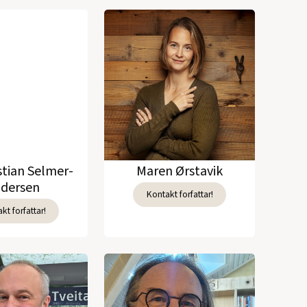
stian Selmer-
Maren Ørstavik
dersen
Kontakt forfattar!
kt forfattar!