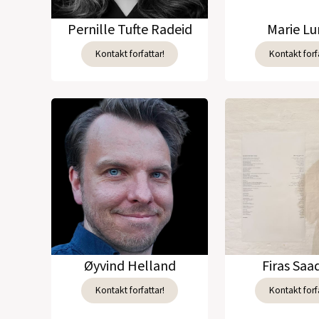
Pernille Tufte Radeid
Marie L
Kontakt forfattar!
Kontakt forfa
Øyvind Helland
Firas Sa
Kontakt forfattar!
Kontakt forfa