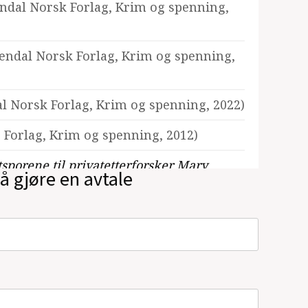
ndal Norsk Forlag, Krim og spenning,
endal Norsk Forlag, Krim og spenning,
l Norsk Forlag, Krim og spenning, 2022)
 Forlag, Krim og spenning, 2012)
tsporene til privatetterforsker Mary
å gjøre en avtale
Kagge Forlag, Krim og spenning, 2008)
g, Krim og spenning, 2007)
lag, Krim og spenning, 2006)