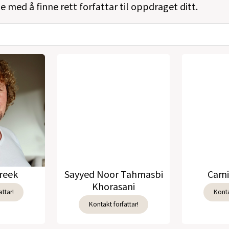
e med å finne rett forfattar til oppdraget ditt.
reek
Sayyed Noor Tahmasbi
Cami
Khorasani
ttar!
Konta
Kontakt forfattar!