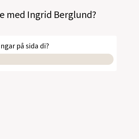
le med Ingrid Berglund?
ingar på sida di?