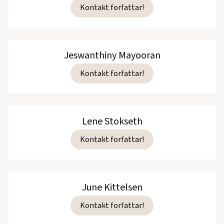
Kontakt forfattar!
Jeswanthiny Mayooran
Kontakt forfattar!
Lene Stokseth
Kontakt forfattar!
June Kittelsen
Kontakt forfattar!