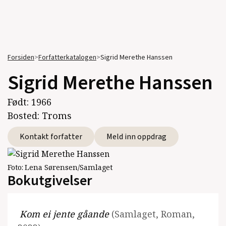
Forsiden
>
Forfatterkatalogen
>
Sigrid Merethe Hanssen
Sigrid Merethe Hanssen
Født:
1966
Bosted:
Troms
Kontakt forfatter
Meld inn oppdrag
Foto:
Lena Sørensen/Samlaget
Bokutgivelser
Kom ei jente gåande
(Samlaget, Roman,