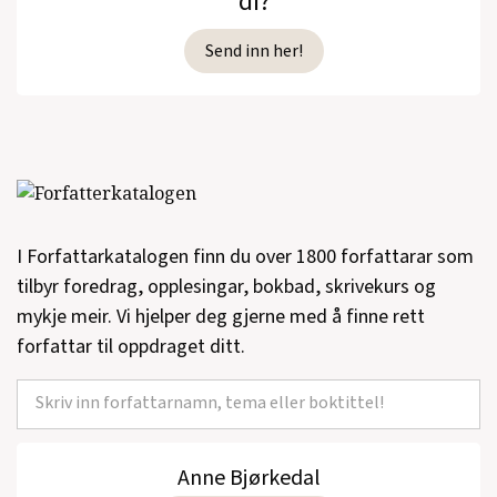
di?
Send inn her!
I Forfattarkatalogen finn du over 1800 forfattarar som
tilbyr foredrag, opplesingar, bokbad, skrivekurs og
mykje meir. Vi hjelper deg gjerne med å finne rett
forfattar til oppdraget ditt.
Anne Bjørkedal