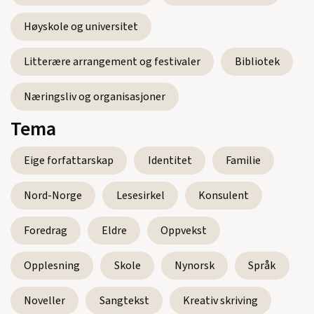
Høyskole og universitet
Litterære arrangement og festivaler
Bibliotek
Næringsliv og organisasjoner
Tema
Eige forfattarskap
Identitet
Familie
Nord-Norge
Lesesirkel
Konsulent
Foredrag
Eldre
Oppvekst
Opplesning
Skole
Nynorsk
Språk
Noveller
Sangtekst
Kreativ skriving