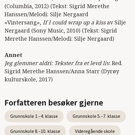
(Columbia, 2012) (Tekst: Sigrid Merethe
Hanssen/Melodi: Silje Nergaard
«Vintersang»,
If I could wrap up a kiss
av Silje
Nergaard (Sony Music, 2010) (Tekst: Sigrid
Merethe Hanssen/Melodi: Silje Nergaard)
Annet
Jeg glemmer aldri: Tekster fra et levd liv.
Red.
Sigrid Merethe Hanssen/Anna Starr (Dyrøy
kulturskole, 2017)
Forfatteren besøker gjerne
Grunnskole 1.–4. klasse
Grunnskole 5.–7. klasse
Grunnskole 8.–10. klasse
Videregående skole