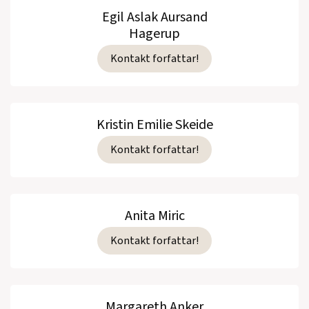
Egil Aslak Aursand
Hagerup
Kontakt forfattar!
Kristin Emilie Skeide
Kontakt forfattar!
Anita Miric
Kontakt forfattar!
Margareth Anker