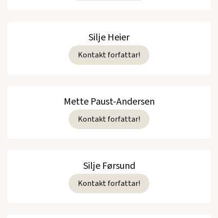
Silje Heier
Kontakt forfattar!
Mette Paust-Andersen
Kontakt forfattar!
Silje Førsund
Kontakt forfattar!