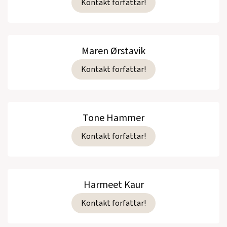
Kontakt forfattar!
Maren Ørstavik
Kontakt forfattar!
Tone Hammer
Kontakt forfattar!
Harmeet Kaur
Kontakt forfattar!