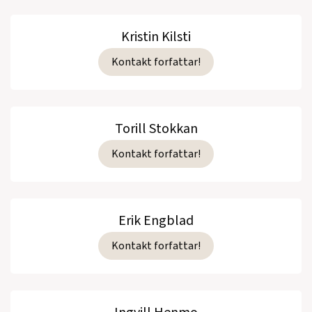
Kristin Kilsti
Kontakt forfattar!
Torill Stokkan
Kontakt forfattar!
Erik Engblad
Kontakt forfattar!