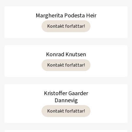
Margherita Podesta Heir
Kontakt forfattar!
Konrad Knutsen
Kontakt forfattar!
Kristoffer Gaarder
Dannevig
Kontakt forfattar!