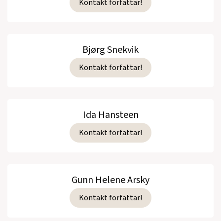
Kontakt forfattar!
Bjørg Snekvik
Kontakt forfattar!
Ida Hansteen
Kontakt forfattar!
Gunn Helene Arsky
Kontakt forfattar!