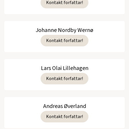
Kontakt forfattar!
Johanne Nordby Wernø
Kontakt forfattar!
Lars Olai Lillehagen
Kontakt forfattar!
Andreas Øverland
Kontakt forfattar!