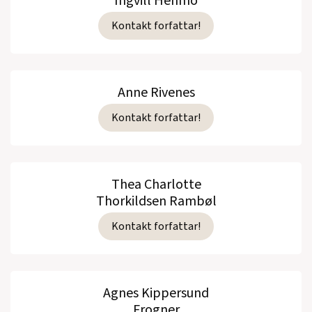
Ingvill Henmo
Kontakt forfattar!
Anne Rivenes
Kontakt forfattar!
Thea Charlotte
Thorkildsen Rambøl
Kontakt forfattar!
Agnes Kippersund
Frogner