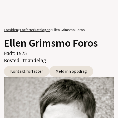
Forsiden
>
Forfatterkatalogen
>
Ellen Grimsmo Foros
Ellen Grimsmo Foros
Født:
1975
Bosted:
Trøndelag
Kontakt forfatter
Meld inn oppdrag