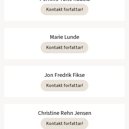
Kontakt forfattar!
Marie Lunde
Kontakt forfattar!
Jon Fredrik Fikse
Kontakt forfattar!
Christine Rehn Jensen
Kontakt forfattar!