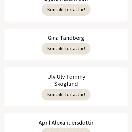
Kontakt forfattar!
Gina Tandberg
Kontakt forfattar!
Ulv Ulv Tommy
Skoglund
Kontakt forfattar!
April Alexandersdottir