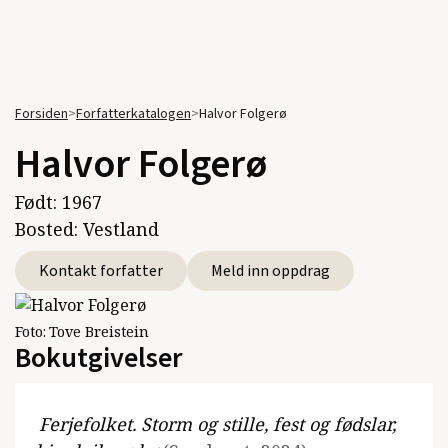
Forsiden
>
Forfatterkatalogen
>
Halvor Folgerø
Halvor Folgerø
Født:
1967
Bosted:
Vestland
Kontakt forfatter
Meld inn oppdrag
Foto:
Tove Breistein
Bokutgivelser
Ferjefolket. Storm og stille, fest og fødslar,