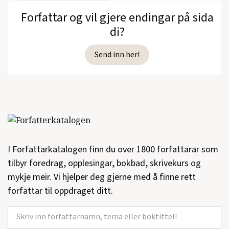
Forfattar og vil gjere endingar på sida
di?
Send inn her!
I Forfattarkatalogen finn du over 1800 forfattarar som
tilbyr foredrag, opplesingar, bokbad, skrivekurs og
mykje meir. Vi hjelper deg gjerne med å finne rett
forfattar til oppdraget ditt.