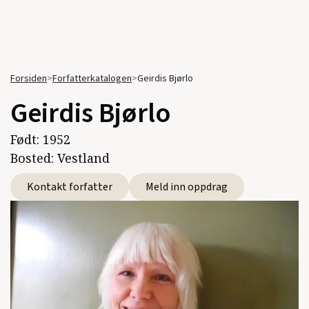
Forsiden
>
Forfatterkatalogen
>
Geirdis Bjørlo
Geirdis Bjørlo
Født:
1952
Bosted:
Vestland
Kontakt forfatter
Meld inn oppdrag