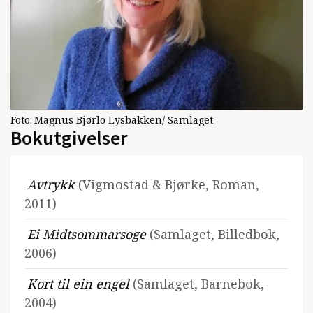
Foto:
Magnus Bjørlo Lysbakken/ Samlaget
Bokutgivelser
Avtrykk
(Vigmostad & Bjørke, Roman,
2011)
Ei Midtsommarsoge
(Samlaget, Billedbok,
2006)
Kort til ein engel
(Samlaget, Barnebok,
2004)