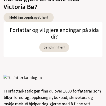
Victoria Bø?
Meld inn oppdraget her!
Forfattar og vil gjere endingar på sida
di?
Send inn her!
I Forfattarkatalogen finn du over 1800 forfattarar som
tilbyr foredrag, opplesingar, bokbad, skrivekurs og
mykje meir. Vi hjelper deg gjerne med å finne rett