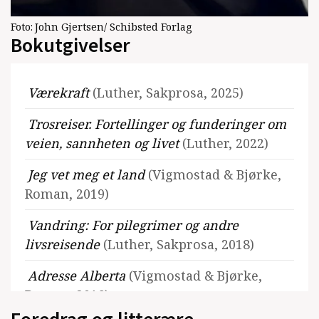
Foto:
John Gjertsen/ Schibsted Forlag
Bokutgivelser
Værekraft
(Luther, Sakprosa, 2025)
Trosreiser. Fortellinger og funderinger om
veien, sannheten og livet
(Luther, 2022)
Jeg vet meg et land
(Vigmostad & Bjørke,
Roman, 2019)
Vandring: For pilegrimer og andre
livsreisende
(Luther, Sakprosa, 2018)
Adresse Alberta
(Vigmostad & Bjørke,
Roman, 2016)