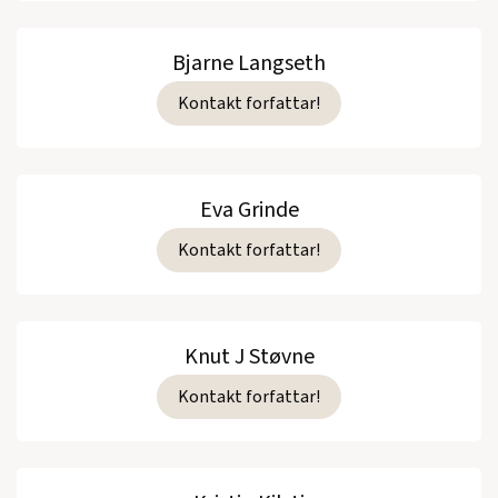
Bjarne Langseth
Kontakt forfattar!
Eva Grinde
Kontakt forfattar!
Knut J Støvne
Kontakt forfattar!