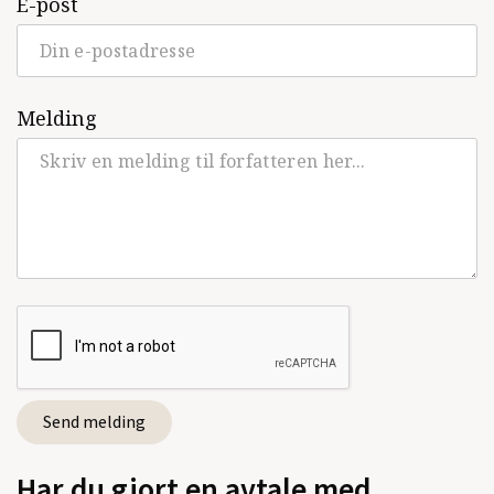
E-post
Melding
Har du gjort en avtale med