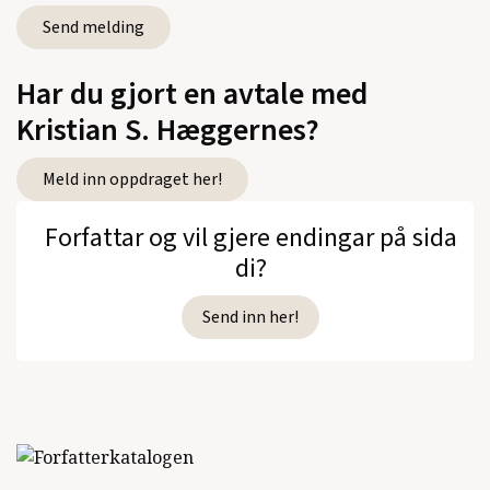
Tyngde av fallende skygge
(Cappelen,
Lyrikk, 2004)
Har du gjort en avtale med
Kristian S. Hæggernes?
Se alle utgivelser
Meld inn oppdraget her!
Forfattar og vil gjere endingar på sida
di?
Send inn her!