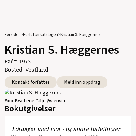
Forsiden
>
Forfatterkatalogen
>
Kristian S. Hæggernes
Kristian S. Hæggernes
Født:
1972
Bosted:
Vestland
Kontakt forfatter
Meld inn oppdrag
Foto:
Eva Lene Gilje Østensen
Bokutgivelser
Lørdager med mor - og andre fortellinger