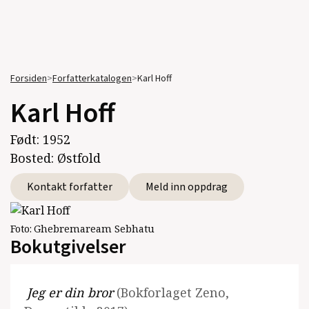
Forsiden
>
Forfatterkatalogen
>
Karl Hoff
Karl Hoff
Født:
1952
Bosted:
Østfold
Kontakt forfatter
Meld inn oppdrag
Foto:
Ghebremaream Sebhatu
Bokutgivelser
Jeg er din bror
(Bokforlaget Zeno,