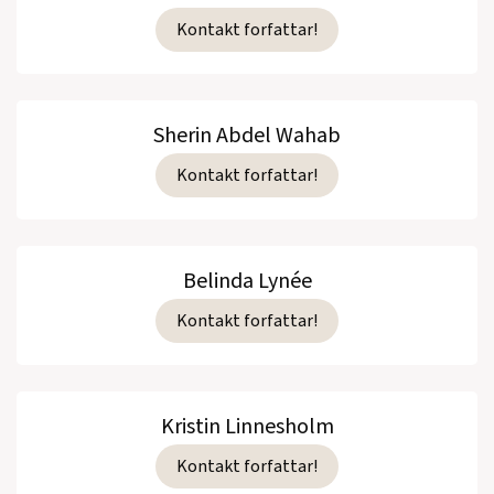
Kontakt forfattar!
Sherin Abdel Wahab
Kontakt forfattar!
Belinda Lynée
Kontakt forfattar!
Kristin Linnesholm
Kontakt forfattar!