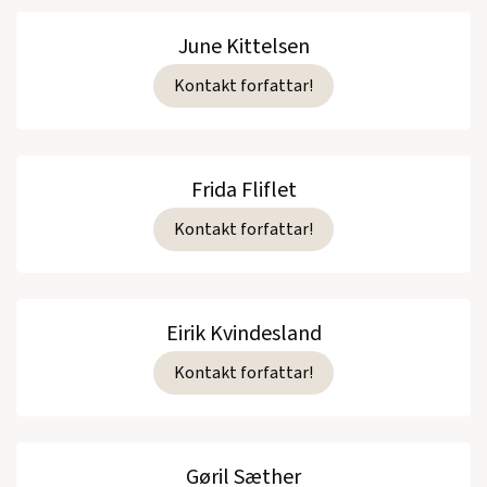
June Kittelsen
Kontakt forfattar!
Frida Fliflet
Kontakt forfattar!
Eirik Kvindesland
Kontakt forfattar!
Gøril Sæther