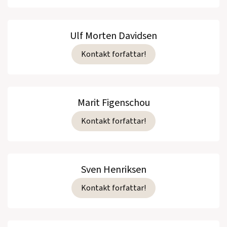
Ulf Morten Davidsen
Kontakt forfattar!
Marit Figenschou
Kontakt forfattar!
Sven Henriksen
Kontakt forfattar!