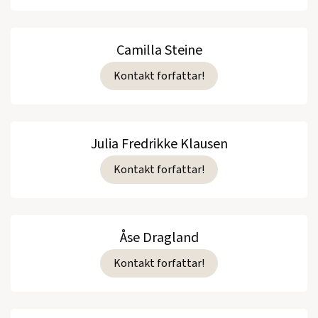
Camilla Steine
Kontakt forfattar!
Julia Fredrikke Klausen
Kontakt forfattar!
Åse Dragland
Kontakt forfattar!