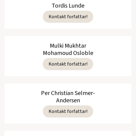
Tordis Lunde
Kontakt forfattar!
Mulki Mukhtar
Mohamoud Osloble
Kontakt forfattar!
Per Christian Selmer-
Andersen
Kontakt forfattar!