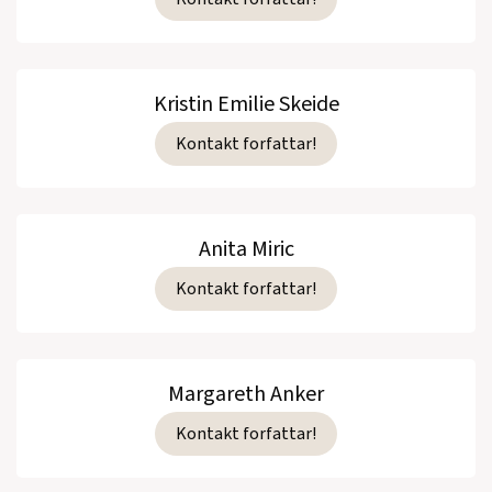
Kristin Emilie Skeide
Kontakt forfattar!
Anita Miric
Kontakt forfattar!
Margareth Anker
Kontakt forfattar!