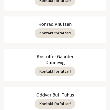
Kontakt forfattar!
Konrad Knutsen
Kontakt forfattar!
Kristoffer Gaarder
Dannevig
Kontakt forfattar!
Oddvar Bull Tuhus
Kontakt forfattar!