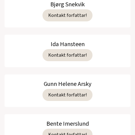
Bjørg Snekvik
Kontakt forfattar!
Ida Hansteen
Kontakt forfattar!
Gunn Helene Arsky
Kontakt forfattar!
Bente Imerslund
Kontakt forfattar!