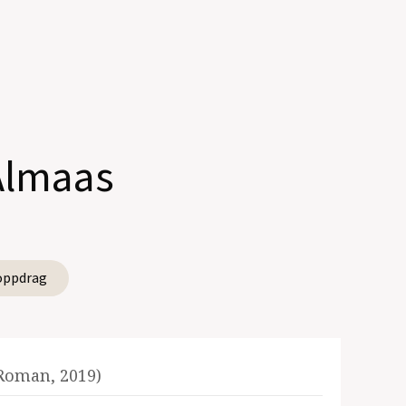
Almaas
oppdrag
 Roman, 2019)