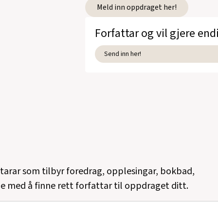
Meld inn oppdraget her!
Forfattar og vil gjere end
Send inn her!
ttarar som tilbyr foredrag, opplesingar, bokbad,
e med å finne rett forfattar til oppdraget ditt.