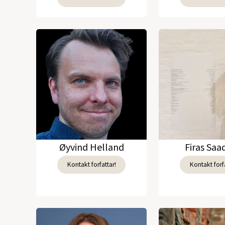
Øyvind Helland
Firas Sa
Kontakt forfattar!
Kontakt forfa