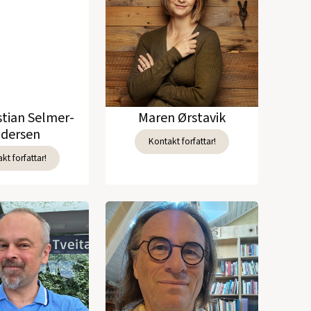
stian Selmer-
Maren Ørstavik
dersen
Kontakt forfattar!
kt forfattar!