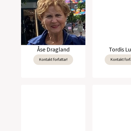
Åse Dragland
Tordis L
Kontakt forfattar!
Kontakt forfa