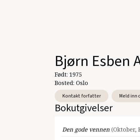
Bjørn Esben 
Født:
1975
Bosted:
Oslo
Kontakt forfatter
Meld inn 
Bokutgivelser
Den gode vennen
(Oktober,