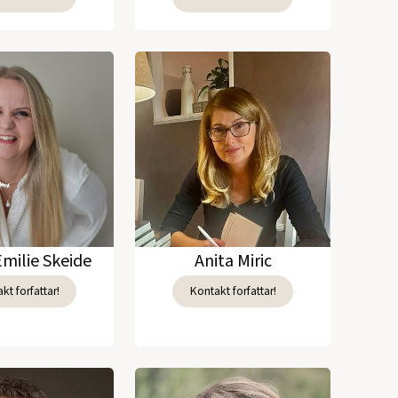
Emilie Skeide
Anita Miric
kt forfattar!
Kontakt forfattar!