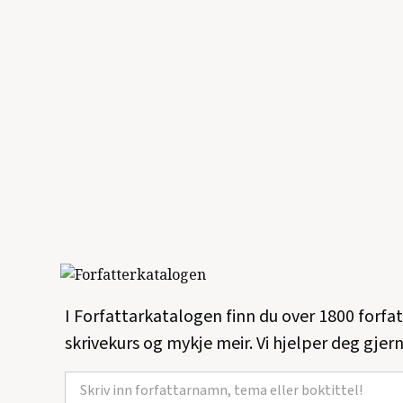
I Forfattarkatalogen finn du over 1800 forfa
skrivekurs og mykje meir. Vi hjelper deg gjern