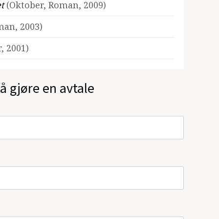
et
(Oktober, Roman, 2009)
man, 2003)
, 2001)
å gjøre en avtale