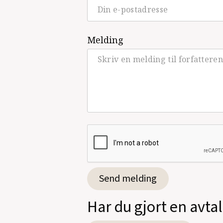
Melding
Har du gjort en avt