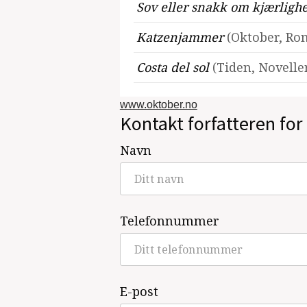
Sov eller snakk om kjærligh
Katzenjammer
(Oktober, Ro
Costa del sol
(Tiden, Noveller
www.oktober.no
Kontakt forfatteren for 
Navn
Telefonnummer
E-post