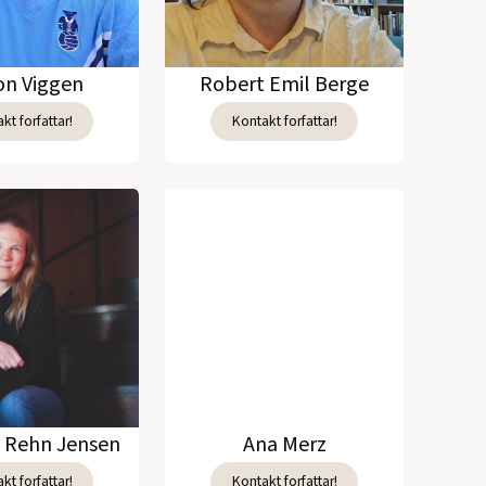
n Viggen
Robert Emil Berge
kt forfattar!
Kontakt forfattar!
e Rehn Jensen
Ana Merz
kt forfattar!
Kontakt forfattar!