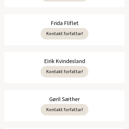
Frida Fliflet
Kontakt forfattar!
Eirik Kvindesland
Kontakt forfattar!
Gøril Sæther
Kontakt forfattar!