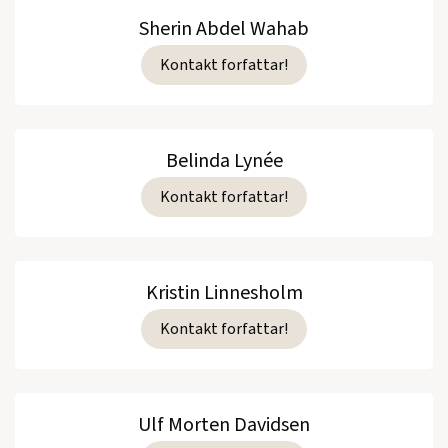
Sherin Abdel Wahab
Kontakt forfattar!
Belinda Lynée
Kontakt forfattar!
Kristin Linnesholm
Kontakt forfattar!
Ulf Morten Davidsen