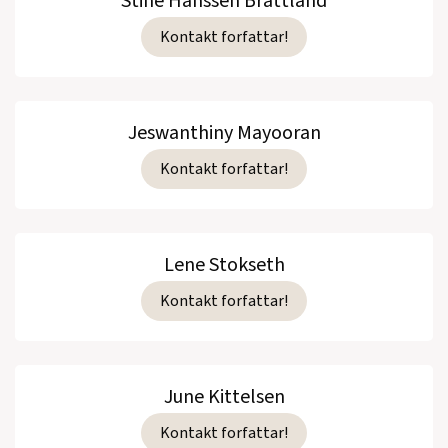
Stine Hanssen Brattland
Kontakt forfattar!
Jeswanthiny Mayooran
Kontakt forfattar!
Lene Stokseth
Kontakt forfattar!
June Kittelsen
Kontakt forfattar!