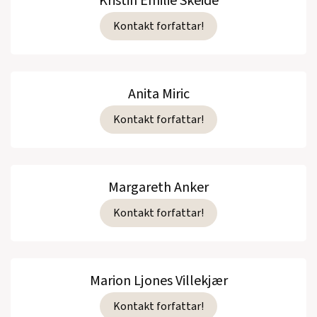
Kristin Emilie Skeide
Kontakt forfattar!
Anita Miric
Kontakt forfattar!
Margareth Anker
Kontakt forfattar!
Marion Ljones Villekjær
Kontakt forfattar!