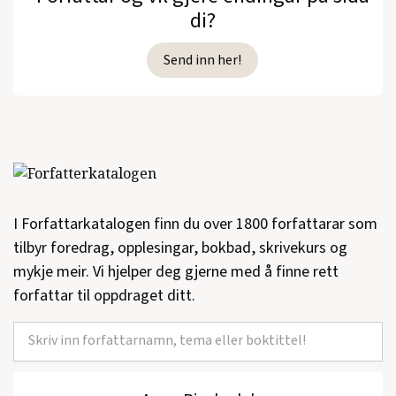
di?
Send inn her!
I Forfattarkatalogen finn du over 1800 forfattarar som
tilbyr foredrag, opplesingar, bokbad, skrivekurs og
mykje meir. Vi hjelper deg gjerne med å finne rett
forfattar til oppdraget ditt.