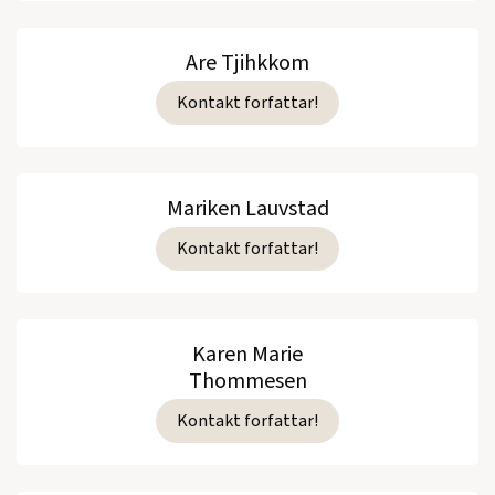
Are Tjihkkom
Kontakt forfattar!
Mariken Lauvstad
Kontakt forfattar!
Karen Marie
Thommesen
Kontakt forfattar!