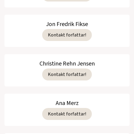
Jon Fredrik Fikse
Kontakt forfattar!
Christine Rehn Jensen
Kontakt forfattar!
Ana Merz
Kontakt forfattar!