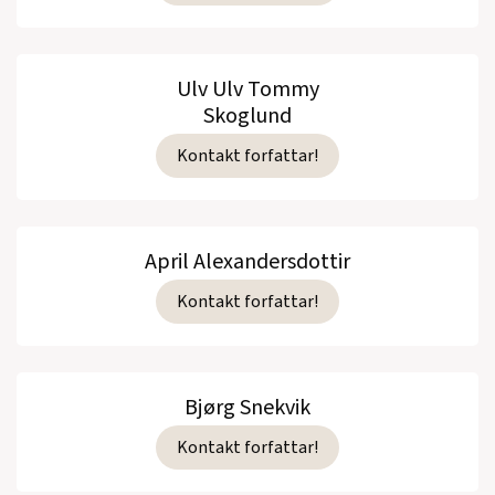
Ulv Ulv Tommy
Skoglund
Kontakt forfattar!
April Alexandersdottir
Kontakt forfattar!
Bjørg Snekvik
Kontakt forfattar!