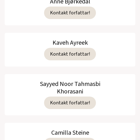
Anne Bjørkedal
Kontakt forfattar!
Kaveh Ayreek
Kontakt forfattar!
Sayyed Noor Tahmasbi
Khorasani
Kontakt forfattar!
Camilla Steine