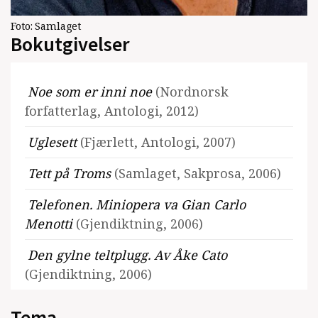
Foto:
Samlaget
Bokutgivelser
Noe som er inni noe
(Nordnorsk
forfatterlag, Antologi, 2012)
Uglesett
(Fjærlett, Antologi, 2007)
Tett på Troms
(Samlaget, Sakprosa, 2006)
Telefonen. Miniopera va Gian Carlo
Menotti
(Gjendiktning, 2006)
Den gylne teltplugg. Av Åke Cato
(Gjendiktning, 2006)
Ho Kirsti og eg
(Samlaget, Barnebok, 2005)