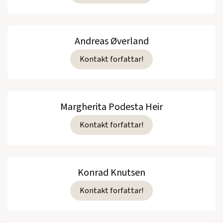
Andreas Øverland
Kontakt forfattar!
Margherita Podesta Heir
Kontakt forfattar!
Konrad Knutsen
Kontakt forfattar!