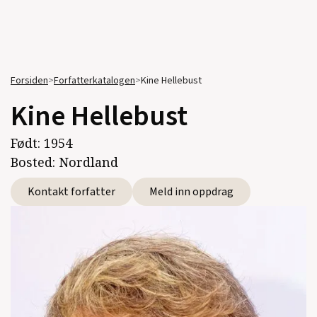
Forsiden
>
Forfatterkatalogen
>
Kine Hellebust
Kine Hellebust
Født:
1954
Bosted:
Nordland
Kontakt forfatter
Meld inn oppdrag