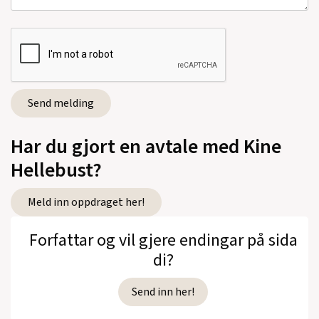
Har du gjort en avtale med Kine
Hellebust?
Meld inn oppdraget her!
Forfattar og vil gjere endingar på sida
di?
Send inn her!