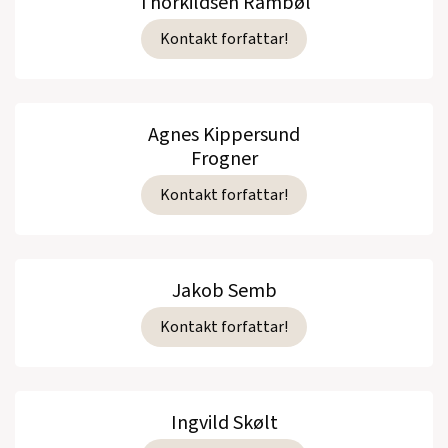
Thorkildsen Rambøl
Kontakt forfattar!
Agnes Kippersund
Frogner
Kontakt forfattar!
Jakob Semb
Kontakt forfattar!
Ingvild Skølt