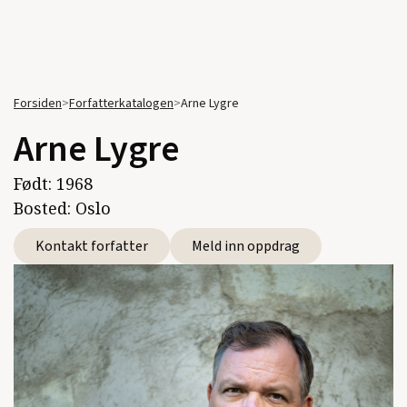
Forsiden
>
Forfatterkatalogen
>
Arne Lygre
Arne Lygre
Født:
1968
Bosted:
Oslo
Kontakt forfatter
Meld inn oppdrag