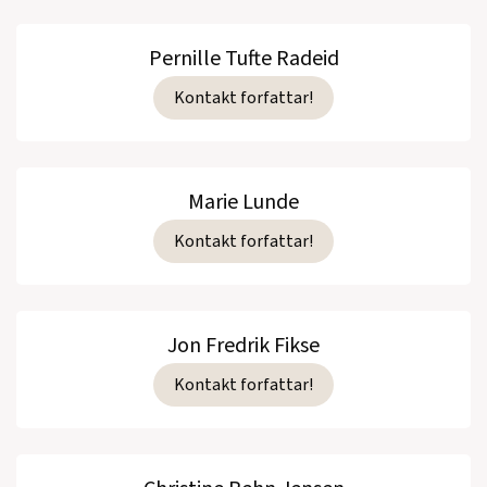
Pernille Tufte Radeid
Kontakt forfattar!
Marie Lunde
Kontakt forfattar!
Jon Fredrik Fikse
Kontakt forfattar!