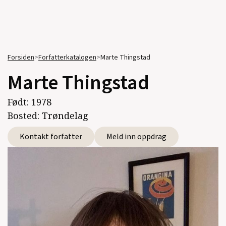
Forsiden
>
Forfatterkatalogen
>
Marte Thingstad
Marte Thingstad
Født:
1978
Bosted:
Trøndelag
Kontakt forfatter
Meld inn oppdrag