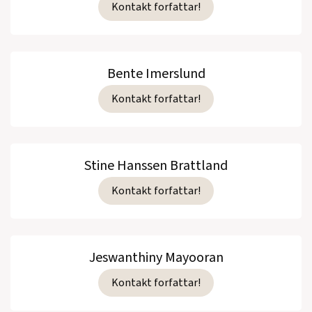
Kontakt forfattar!
Bente Imerslund
Kontakt forfattar!
Stine Hanssen Brattland
Kontakt forfattar!
Jeswanthiny Mayooran
Kontakt forfattar!