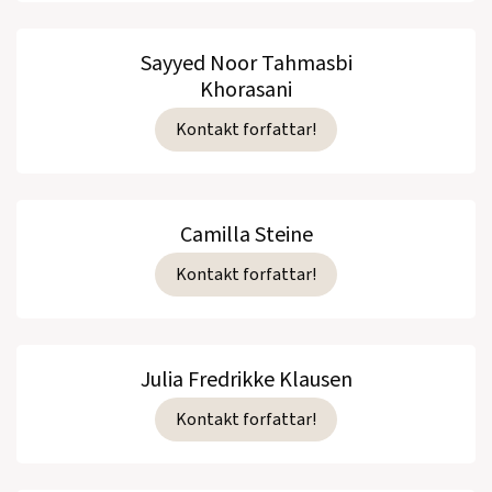
Sayyed Noor Tahmasbi
Khorasani
Kontakt forfattar!
Camilla Steine
Kontakt forfattar!
Julia Fredrikke Klausen
Kontakt forfattar!