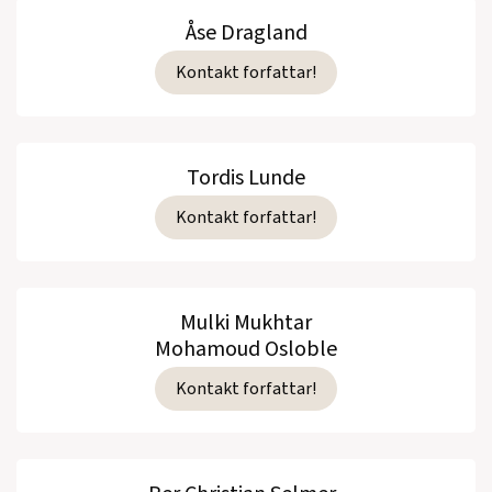
Åse Dragland
Kontakt forfattar!
Tordis Lunde
Kontakt forfattar!
Mulki Mukhtar
Mohamoud Osloble
Kontakt forfattar!