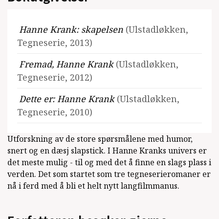
Hanne Krank: skapelsen
(Ulstadløkken,
Tegneserie, 2013)
Fremad, Hanne Krank
(Ulstadløkken,
Tegneserie, 2012)
Dette er: Hanne Krank
(Ulstadløkken,
Tegneserie, 2010)
Utforskning av de store spørsmålene med humor,
snert og en dæsj slapstick. I Hanne Kranks univers er
det meste mulig - til og med det å finne en slags plass i
verden. Det som startet som tre tegneserieromaner er
nå i ferd med å bli et helt nytt langfilmmanus.