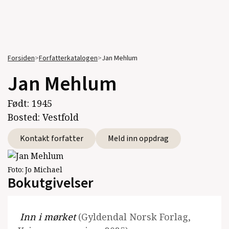
Forsiden
>
Forfatterkatalogen
>
Jan Mehlum
Jan Mehlum
Født:
1945
Bosted:
Vestfold
Kontakt forfatter
Meld inn oppdrag
Foto:
Jo Michael
Bokutgivelser
Inn i mørket
(Gyldendal Norsk Forlag,