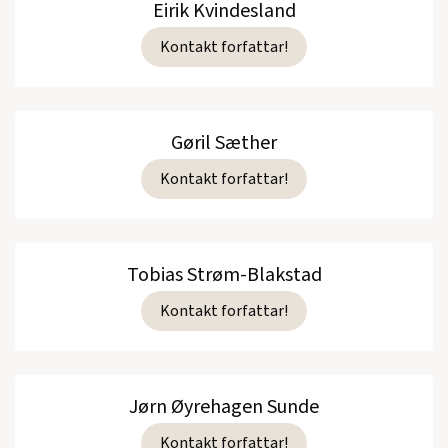
Eirik Kvindesland
Kontakt forfattar!
Gøril Sæther
Kontakt forfattar!
Tobias Strøm-Blakstad
Kontakt forfattar!
Jørn Øyrehagen Sunde
Kontakt forfattar!