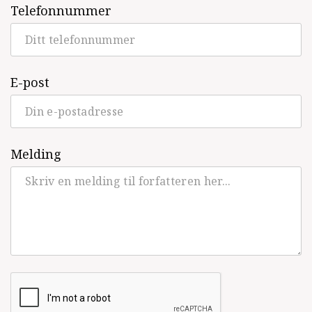
Telefonnummer
2017)
To komma åtte sekunder
(Gyldendal Norsk
Forlag, Krim og spenning, 2016)
E-post
Et hardt slag
(Gyldendal Norsk Forlag,
Krim og spenning, 2015)
Ren samvittighet
(Publicom, Krim og
Melding
spenning, 2014)
Lengsel etter penger
(Publicom, Krim og
spenning, 2013)
Natten til fandens geburtsdag
(Publicom,
Krim og spenning, 2011)
Bake kake søte
(Publicom, Krim og