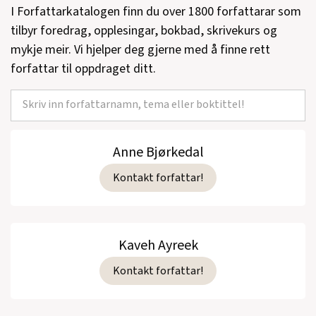
I Forfattarkatalogen finn du over 1800 forfattarar som
tilbyr foredrag, opplesingar, bokbad, skrivekurs og
Se alle utgivelser
mykje meir. Vi hjelper deg gjerne med å finne rett
forfattar til oppdraget ditt.
Anne Bjørkedal
Kontakt forfattar!
Kaveh Ayreek
Kontakt forfattar!