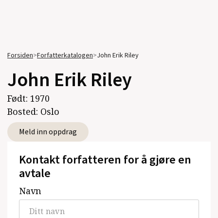
Forsiden
>
Forfatterkatalogen
>
John Erik Riley
John Erik Riley
Født:
1970
Bosted:
Oslo
Meld inn oppdrag
Kontakt forfatteren for å gjøre en
avtale
Navn