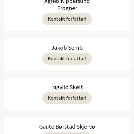
Agnes Kippersund
Frogner
Kontakt forfattar!
Jakob Semb
Kontakt forfattar!
Ingvild Skølt
Kontakt forfattar!
Gaute Børstad Skjervø