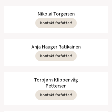
Nikolai Torgersen
Kontakt forfattar!
Anja Hauger Ratikainen
Kontakt forfattar!
Torbjørn Klippenvåg
Pettersen
Kontakt forfattar!