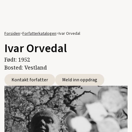
Forsiden
>
Forfatterkatalogen
>
Ivar Orvedal
Ivar Orvedal
Født:
1952
Bosted:
Vestland
Kontakt forfatter
Meld inn oppdrag