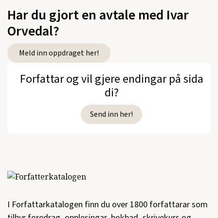
Har du gjort en avtale med Ivar
Orvedal?
Meld inn oppdraget her!
Forfattar og vil gjere endingar på sida
di?
Send inn her!
I Forfattarkatalogen finn du over 1800 forfattarar som
tilbyr foredrag, opplesingar, bokbad, skrivekurs og