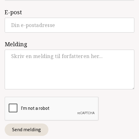
E-post
Se alle utgivelser
Melding