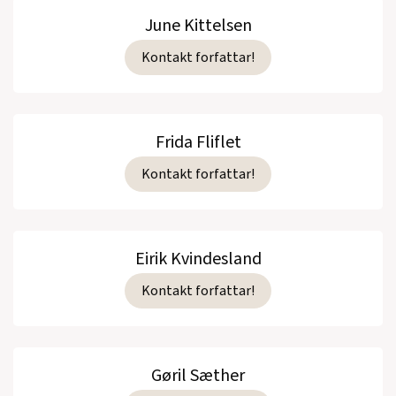
June Kittelsen
Kontakt forfattar!
Frida Fliflet
Kontakt forfattar!
Eirik Kvindesland
Kontakt forfattar!
Gøril Sæther