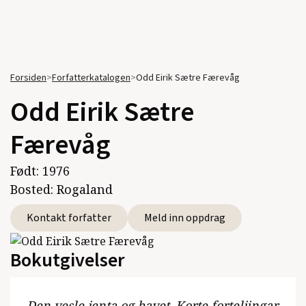
Forsiden
>
Forfatterkatalogen
>
Odd Eirik Sætre Færevåg
Odd Eirik Sætre
Færevåg
Født:
1976
Bosted:
Rogaland
Kontakt forfatter
Meld inn oppdrag
Bokutgivelser
Den vesle jenta og havet. Korte forteljingar