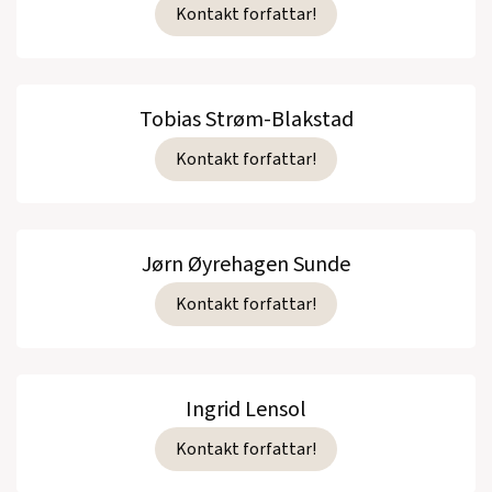
Kontakt forfattar!
Tobias Strøm-Blakstad
Kontakt forfattar!
Jørn Øyrehagen Sunde
Kontakt forfattar!
Ingrid Lensol
Kontakt forfattar!