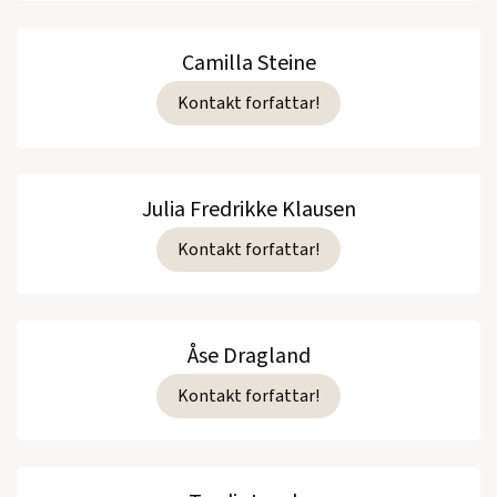
Camilla Steine
Kontakt forfattar!
Julia Fredrikke Klausen
Kontakt forfattar!
Åse Dragland
Kontakt forfattar!