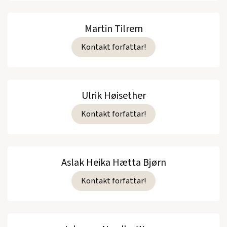
Martin Tilrem
Kontakt forfattar!
Ulrik Høisether
Kontakt forfattar!
Aslak Heika Hætta Bjørn
Kontakt forfattar!