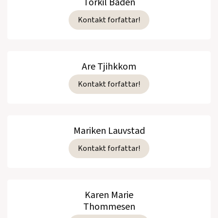
Torkil Baden
Kontakt forfattar!
Are Tjihkkom
Kontakt forfattar!
Mariken Lauvstad
Kontakt forfattar!
Karen Marie
Thommesen