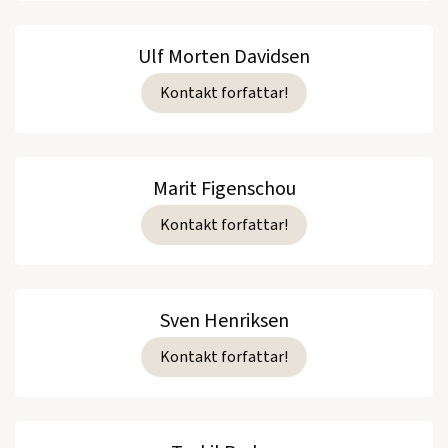
Ulf Morten Davidsen
Kontakt forfattar!
Marit Figenschou
Kontakt forfattar!
Sven Henriksen
Kontakt forfattar!