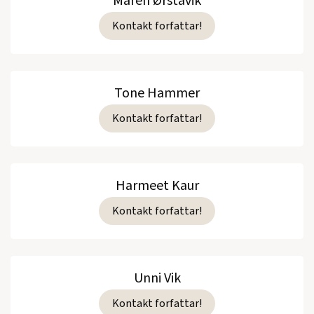
Maren Ørstavik
Kontakt forfattar!
Tone Hammer
Kontakt forfattar!
Harmeet Kaur
Kontakt forfattar!
Unni Vik
Kontakt forfattar!