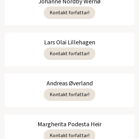
Johanne Nordby Wernø
Kontakt forfattar!
Lars Olai Lillehagen
Kontakt forfattar!
Andreas Øverland
Kontakt forfattar!
Margherita Podesta Heir
Kontakt forfattar!