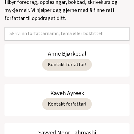
tilbyr foredrag, opplesingar, bokbad, skrivekurs og
mykje meir. Vi hjelper deg gjerne med å finne rett
forfattar til oppdraget ditt.
Anne Bjørkedal
Kontakt forfattar!
Kaveh Ayreek
Kontakt forfattar!
Sayyed Noor Tahmasbi