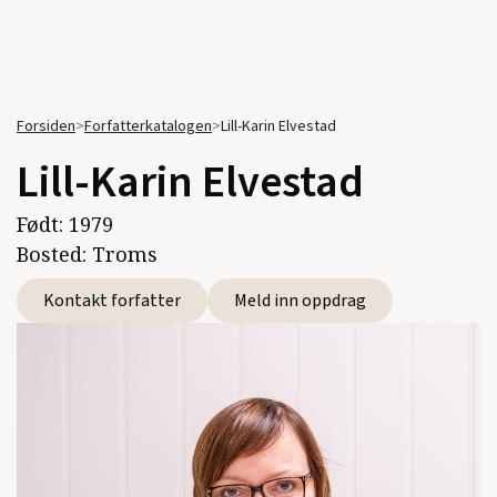
Forsiden
>
Forfatterkatalogen
>
Lill-Karin Elvestad
Lill-Karin Elvestad
Født:
1979
Bosted:
Troms
Kontakt forfatter
Meld inn oppdrag