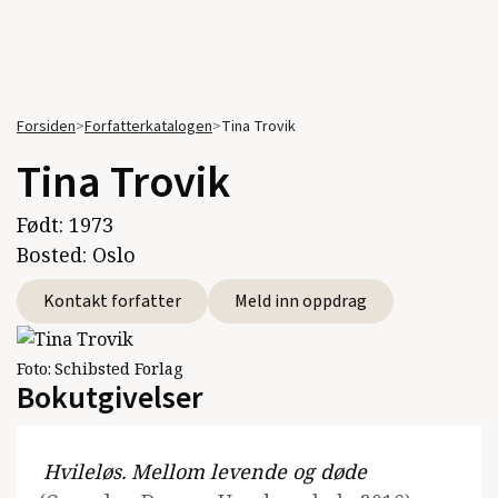
Forsiden
>
Forfatterkatalogen
>
Tina Trovik
Tina Trovik
Født:
1973
Bosted:
Oslo
Kontakt forfatter
Meld inn oppdrag
Foto:
Schibsted Forlag
Bokutgivelser
Hvileløs. Mellom levende og døde