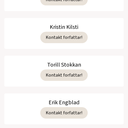
Kristin Kilsti
Kontakt forfattar!
Torill Stokkan
Kontakt forfattar!
Erik Engblad
Kontakt forfattar!