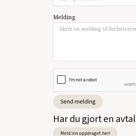
Melding
Har du gjort en avta
Meld inn oppdraget her!