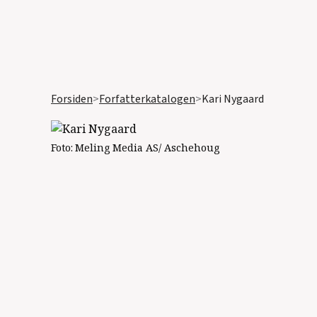
Forsiden
>
Forfatterkatalogen
>
Kari Nygaard
Foto:
Meling Media AS/ Aschehoug