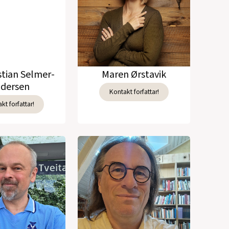
stian Selmer-
Maren Ørstavik
dersen
Kontakt forfattar!
kt forfattar!