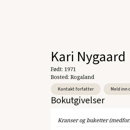
Kari Nygaard
Født:
1971
Bosted:
Rogaland
Kontakt forfatter
Meld inn 
Bokutgivelser
Kranser og buketter (medfor