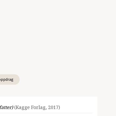
oppdrag
fatter)
(Kagge Forlag, 2017)