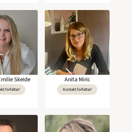
Emilie Skeide
Anita Miric
kt forfattar!
Kontakt forfattar!