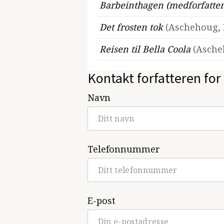
Barbeinthagen (medforfatte
Det frosten tok
(Aschehoug, 
Reisen til Bella Coola
(Asche
Kontakt forfatteren for 
Navn
Telefonnummer
E-post