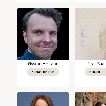
Øyvind Helland
Firas Sa
Kontakt forfattar!
Kontakt forfa