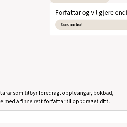
Forfattar og vil gjere end
Send inn her!
ttarar som tilbyr foredrag, opplesingar, bokbad,
e med å finne rett forfattar til oppdraget ditt.