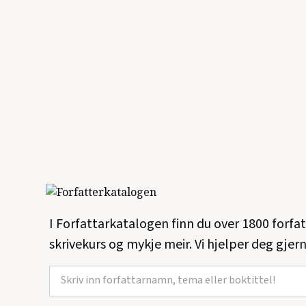
I Forfattarkatalogen finn du over 1800 forfa
skrivekurs og mykje meir. Vi hjelper deg gjern