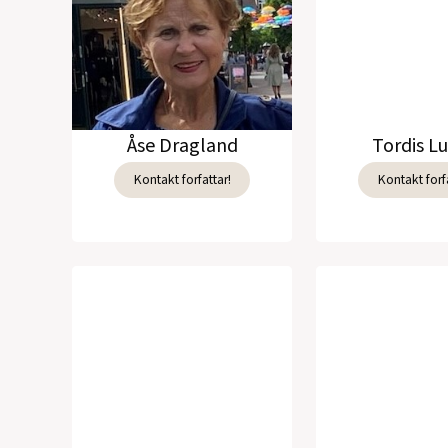
Åse Dragland
Tordis L
Kontakt forfattar!
Kontakt forfa