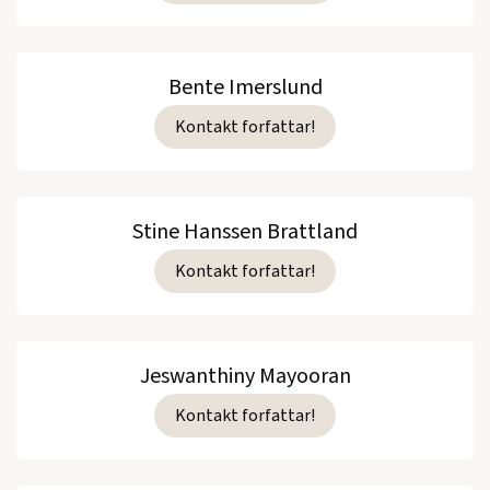
Bente Imerslund
Kontakt forfattar!
Stine Hanssen Brattland
Kontakt forfattar!
Jeswanthiny Mayooran
Kontakt forfattar!