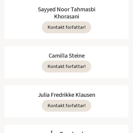
Sayyed Noor Tahmasbi
Khorasani
Kontakt forfattar!
Camilla Steine
Kontakt forfattar!
Julia Fredrikke Klausen
Kontakt forfattar!