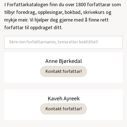
I Forfattarkatalogen finn du over 1800 forfattarar som
tilbyr foredrag, opplesingar, bokbad, skrivekurs og
mykje meir. Vi hjelper deg gjerne med å finne rett
forfattar til oppdraget ditt.
Anne Bjørkedal
Kontakt forfattar!
Kaveh Ayreek
Kontakt forfattar!