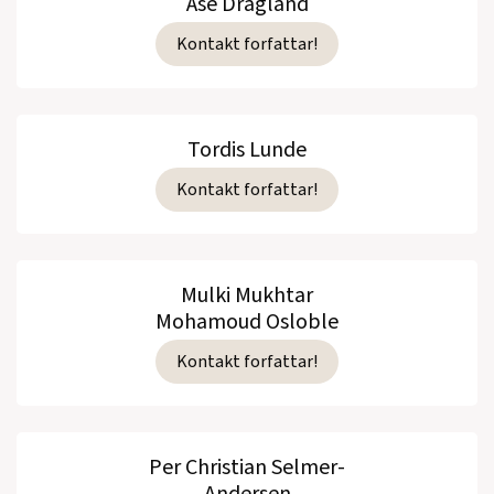
Åse Dragland
Kontakt forfattar!
Tordis Lunde
Kontakt forfattar!
Mulki Mukhtar
Mohamoud Osloble
Kontakt forfattar!
Per Christian Selmer-