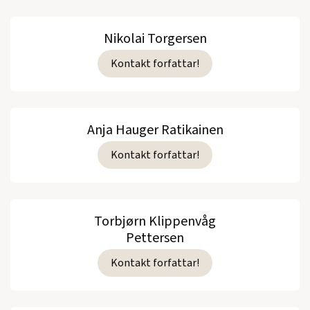
Nikolai Torgersen
Kontakt forfattar!
Anja Hauger Ratikainen
Kontakt forfattar!
Torbjørn Klippenvåg
Pettersen
Kontakt forfattar!