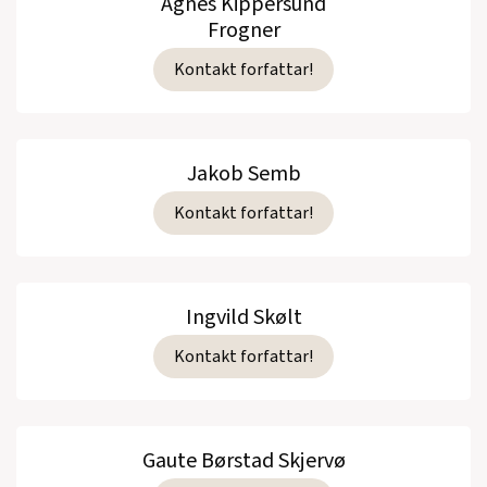
Agnes Kippersund
Frogner
Kontakt forfattar!
Jakob Semb
Kontakt forfattar!
Ingvild Skølt
Kontakt forfattar!
Gaute Børstad Skjervø