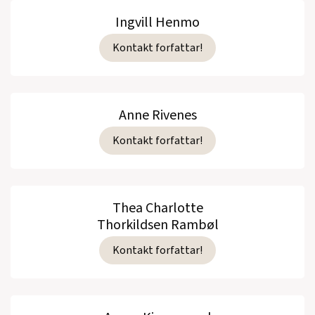
Ingvill Henmo
Kontakt forfattar!
Anne Rivenes
Kontakt forfattar!
Thea Charlotte
Thorkildsen Rambøl
Kontakt forfattar!