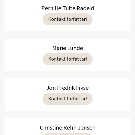
Pernille Tufte Radeid
Kontakt forfattar!
Marie Lunde
Kontakt forfattar!
Jon Fredrik Fikse
Kontakt forfattar!
Christine Rehn Jensen