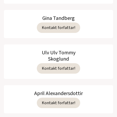
Gina Tandberg
Kontakt forfattar!
Ulv Ulv Tommy
Skoglund
Kontakt forfattar!
April Alexandersdottir
Kontakt forfattar!