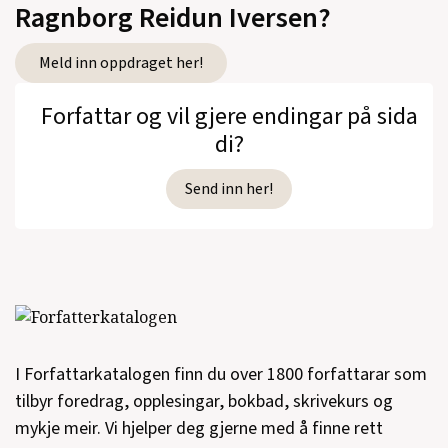
Ragnborg Reidun Iversen?
Meld inn oppdraget her!
Forfattar og vil gjere endingar på sida
di?
Send inn her!
I Forfattarkatalogen finn du over 1800 forfattarar som
tilbyr foredrag, opplesingar, bokbad, skrivekurs og
mykje meir. Vi hjelper deg gjerne med å finne rett