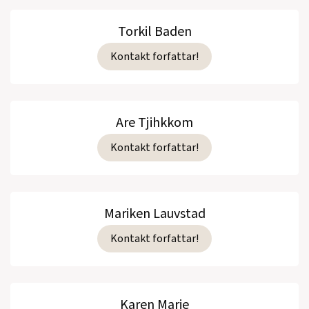
Torkil Baden
Kontakt forfattar!
Are Tjihkkom
Kontakt forfattar!
Mariken Lauvstad
Kontakt forfattar!
Karen Marie