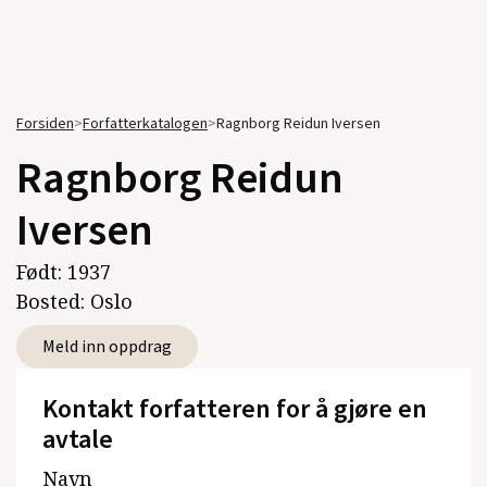
Forsiden
>
Forfatterkatalogen
>
Ragnborg Reidun Iversen
Ragnborg Reidun
Iversen
Født:
1937
Bosted:
Oslo
Meld inn oppdrag
Kontakt forfatteren for å gjøre en
avtale
Navn