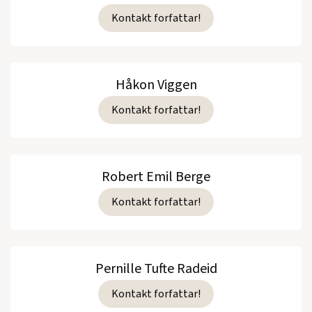
Kontakt forfattar!
Håkon Viggen
Kontakt forfattar!
Robert Emil Berge
Kontakt forfattar!
Pernille Tufte Radeid
Kontakt forfattar!