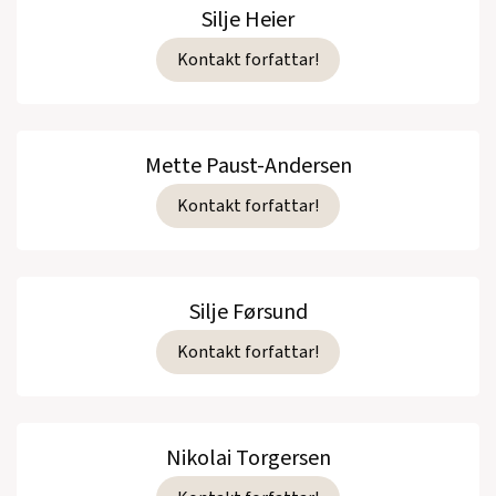
Silje Heier
Kontakt forfattar!
Mette Paust-Andersen
Kontakt forfattar!
Silje Førsund
Kontakt forfattar!
Nikolai Torgersen