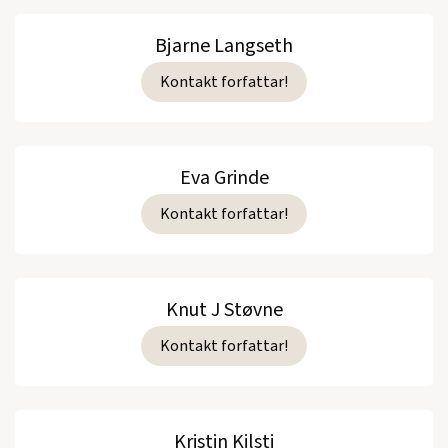
Bjarne Langseth
Kontakt forfattar!
Eva Grinde
Kontakt forfattar!
Knut J Støvne
Kontakt forfattar!
Kristin Kilsti