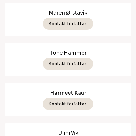
Maren Ørstavik
Kontakt forfattar!
Tone Hammer
Kontakt forfattar!
Harmeet Kaur
Kontakt forfattar!
Unni Vik