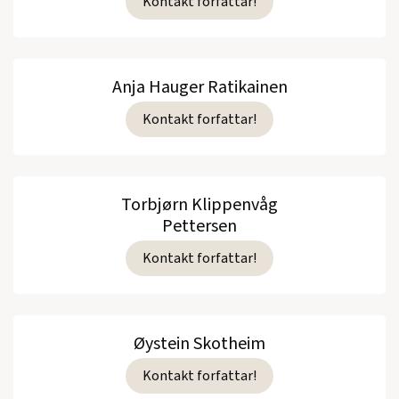
Kontakt forfattar!
Anja Hauger Ratikainen
Kontakt forfattar!
Torbjørn Klippenvåg
Pettersen
Kontakt forfattar!
Øystein Skotheim
Kontakt forfattar!